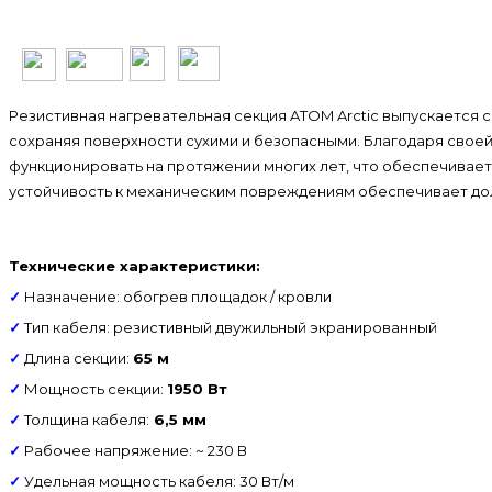
Резистивная нагревательная секция ATOM Arctic выпускается с
сохраняя поверхности сухими и безопасными. Благодаря свое
функционировать на протяжении многих лет, что обеспечивает
устойчивость к механическим повреждениям обеспечивает до
Технические характеристики:
✓
Назначение: обогрев площадок / кровли
✓
Тип кабеля: резистивный двужильный экранированный
✓
Длина секции:
65 м
✓
Мощность секции:
1950 Вт
✓
Толщина кабеля:
6,5 мм
✓
Рабочее напряжение: ~ 230 В
✓
Удельная мощность кабеля: 30 Вт/м