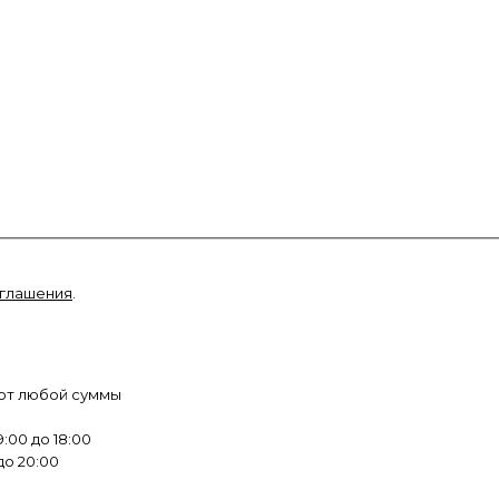
оглашения
.
 от любой суммы
:00 до 18:00
до 20:00