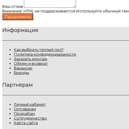
Ваш отзыв
Внимание:
HTML не поддерживается! Используйте обычный текс
Продолжить
Информация
Как выбрать теплый пол?
Политика конфиденциальности
Заказать монтаж
Обмен и возврат
Вакансии
Бренды
Партнёрам
Личный кабинет
Оптовикам
Прорабам
Сотрудничество
Карта сайта