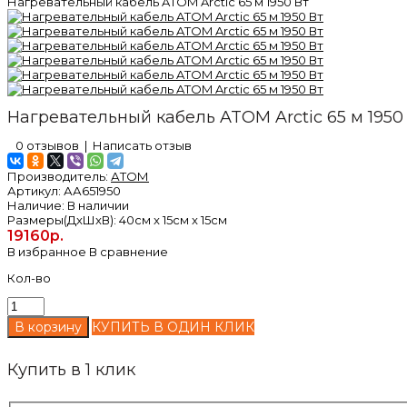
Нагревательный кабель ATOM Arctic 65 м 1950 Вт
Нагревательный кабель ATOM Arctic 65 м 1950
0 отзывов
|
Написать отзыв
Производитель:
АТОМ
Артикул:
АА651950
Наличие:
В наличии
Размеры(ДxШxВ):
40см x 15см x 15см
19160р.
В избранное
В сравнение
Кол-во
КУПИТЬ В ОДИН КЛИК
Купить в 1 клик