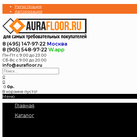
Регистрация
Авторизация
8 (495) 147-97-22
Москва
8 (905) 548-97-22
W.app
Пн-Пт с 9:00 до 23:00
Сб-Вс с 9:00 до 20:00
info@aurafloor.ru
0
0
0
0р.
В корзине пусто!
Меню
Главная
Каталог
Электрические теплые полы
Нагревательные маты под плитку
Нагревательный кабель в стяжку