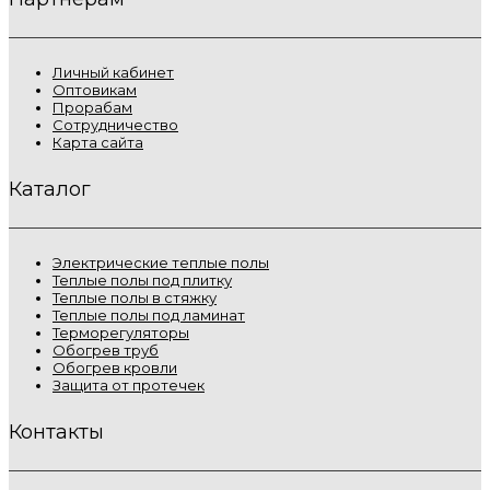
Личный кабинет
Оптовикам
Прорабам
Сотрудничество
Карта сайта
Каталог
Электрические теплые полы
Теплые полы под плитку
Теплые полы в стяжку
Теплые полы под ламинат
Терморегуляторы
Обогрев труб
Обогрев кровли
Защита от протечек
Контакты