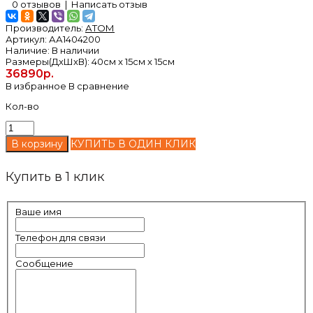
0 отзывов
|
Написать отзыв
Производитель:
АТОМ
Артикул:
АА1404200
Наличие:
В наличии
Размеры(ДxШxВ):
40см x 15см x 15см
36890р.
В избранное
В сравнение
Кол-во
КУПИТЬ В ОДИН КЛИК
Купить в 1 клик
Ваше имя
Телефон для связи
Сообщение