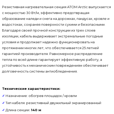
Резистивная нагревательная секция ATOM Arctic выпускается
с мощностью 30 Вт/м, эффективно предотвращая
образование наледи и снега на дорожках, пандусах, кровле и
водостоках, сохраняя поверхности сухими и безопасными.
Благодаря своей прочной конструкции из трех слоев
изоляции, кабель выдерживает экстремальные погодные
условия и продолжает надежно функционировать на
протяжении многих лет, что обеспечивается 25 летней
гарантией производителя. Равномерное распределение
тепла по всей длине гарантирует эффективную работу, а
устойчивость к механическим повреждениям обеспечивает
долговечность системы антиобледенения.
Технические характеристики:
✓
Назначение: обогрев площадок / кровли
✓
Тип кабеля: резистивный двужильный экранированный
✓
Длина секции:
140 м