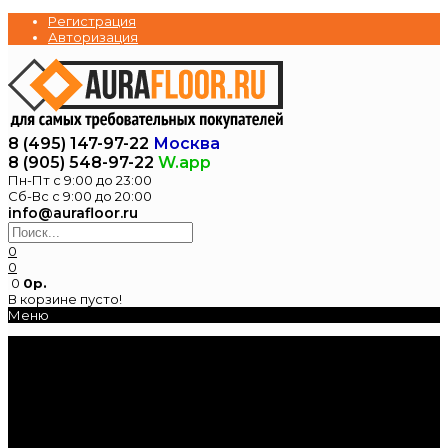
Регистрация
Авторизация
8 (495) 147-97-22
Москва
8 (905) 548-97-22
W.app
Пн-Пт с 9:00 до 23:00
Сб-Вс с 9:00 до 20:00
info@aurafloor.ru
0
0
0
0р.
В корзине пусто!
Меню
Главная
Каталог
Электрические
теплые полы
Нагревательные