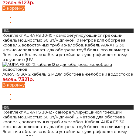
6123р.
7280р.
В корзину
-16%
Комплект AURA FS 30-10 - саморегулирующийся греющий
кабель мощностью 30 Вт/м длиной 10 метров для обогрева
кровель, водосточных труб и желобов. Кабель AURA FS 30
можно использовать для обогрева труб большого диаметра.
Внешняя оболочка кабеля устойчива к ультрафиолетовому
излучению (UV..
AURA FS 30-12 кабель 12 м для обогрева желобов и водостоков
7321р.
8609р.
В корзину
-15%
Комплект AURA FS 30-12 - саморегулирующийся греющий
кабель мощностью 30 Вт/м длиной 12 метров для обогрева
кровель, водосточных труб и желобов. Кабель AURA FS 30
можно использовать для обогрева труб большого диаметра.
Внешняя оболочка кабеля устойчива к ультрафиолетовому