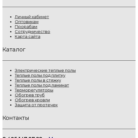
Личный кабинет
Оптовикам
Прорабам
Сотрудничество
Карта сайта
Каталог
Электрические теплые полы
Теплые полы под плитку
Теплые полы в стяжку
Теплые полы под ламинат
Терморегуляторы
Обогрев труб
Обогрев кровли
Защита от протечек
Контакты