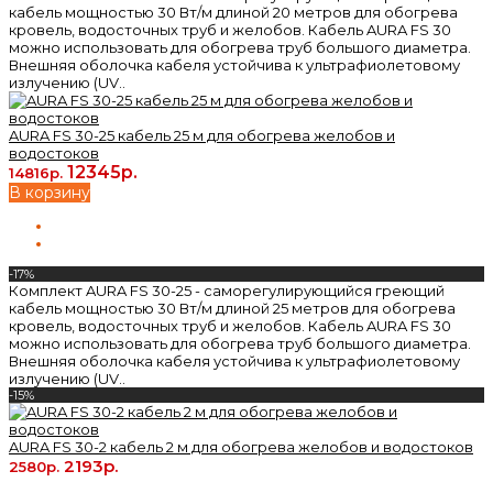
кабель мощностью 30 Вт/м длиной 20 метров для обогрева
кровель, водосточных труб и желобов. Кабель AURA FS 30
можно использовать для обогрева труб большого диаметра.
Внешняя оболочка кабеля устойчива к ультрафиолетовому
излучению (UV..
AURA FS 30-25 кабель 25 м для обогрева желобов и
водостоков
12345р.
14816р.
В корзину
-17%
Комплект AURA FS 30-25 - саморегулирующийся греющий
кабель мощностью 30 Вт/м длиной 25 метров для обогрева
кровель, водосточных труб и желобов. Кабель AURA FS 30
можно использовать для обогрева труб большого диаметра.
Внешняя оболочка кабеля устойчива к ультрафиолетовому
излучению (UV..
-15%
AURA FS 30-2 кабель 2 м для обогрева желобов и водостоков
2193р.
2580р.