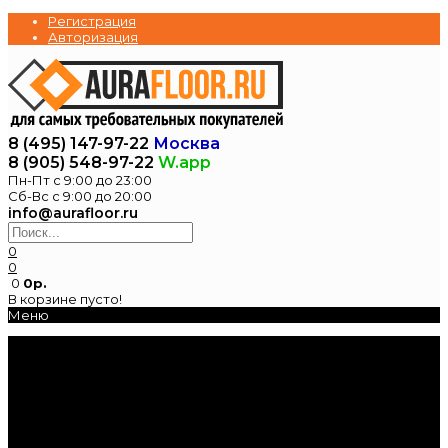
Регистрация
Авторизация
8 (495) 147-97-22
Москва
8 (905) 548-97-22
W.app
Пн-Пт с 9:00 до 23:00
Сб-Вс с 9:00 до 20:00
info@aurafloor.ru
0
0
0
0р.
В корзине пусто!
Меню
Главная
Каталог
Электрические
теплые полы
Нагревательные