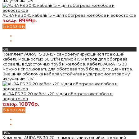
излучению (UV..
AURA FS 30-15 кабель 15 м для обогрева желобов и водостоков
8999р.
9464р.
В корзину
-5%
Комплект AURA FS 30-15 - саморегулирующийся греющий
кабель мощностью 30 Вт/м длиной 15 метров для обогрева
кровель, водосточных труб и желобов. Кабель AURA FS 30
можно использовать для обогрева труб большого диаметра.
Внешняя оболочка кабеля устойчива к ультрафиолетовому
излучению (UV..
AURA FS 30-20 кабель 20 м для обогрева желобов и
водостоков
10876р.
12810р.
В корзину
-15%
Комплект AURA FS 30-20 - саморегулирующийся греющий