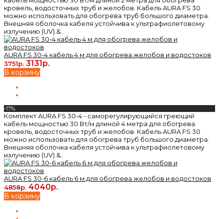
кабель мощностью 30 Вт/м длиной 2 метра для обогрева
кровель, водосточных труб и желобов. Кабель AURA FS 30
можно использовать для обогрева труб большого диаметра.
Внешняя оболочка кабеля устойчива к ультрафиолетовому
излучению (UV).&..
AURA FS 30-4 кабель 4 м для обогрева желобов и водостоков
3131р.
3751р.
В корзину
-17%
Комплект AURA FS 30-4 - саморегулирующийся греющий
кабель мощностью 30 Вт/м длиной 4 метра для обогрева
кровель, водосточных труб и желобов. Кабель AURA FS 30
можно использовать для обогрева труб большого диаметра.
Внешняя оболочка кабеля устойчива к ультрафиолетовому
излучению (UV).&..
AURA FS 30-6 кабель 6 м для обогрева желобов и водостоков
4040р.
4858р.
В корзину