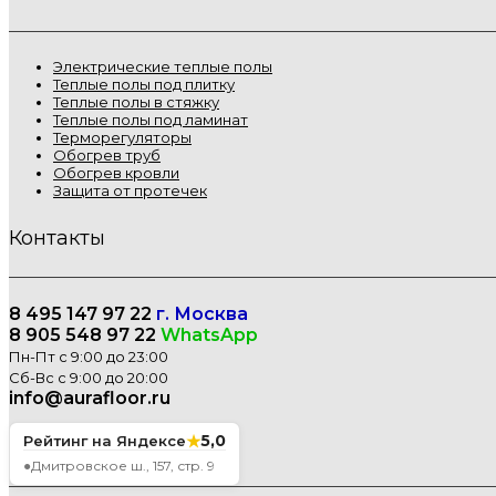
Электрические теплые полы
Теплые полы под плитку
Теплые полы в стяжку
Теплые полы под ламинат
Терморегуляторы
Обогрев труб
Обогрев кровли
Защита от протечек
Контакты
8 495 147 97 22
г. Москва
8 905 548 97 22
WhatsApp
Пн-Пт с 9:00 до 23:00
Сб-Вс с 9:00 до 20:00
info@aurafloor.ru
★
5,0
Рейтинг на Яндексе
●
Дмитровское ш., 157, стр. 9