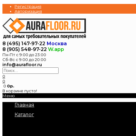
Регистрация
Авторизация
8 (495) 147-97-22
Москва
8 (905) 548-97-22
W.app
Пн-Пт с 9:00 до 23:00
Сб-Вс с 9:00 до 20:00
info@aurafloor.ru
0
0
0
0р.
В корзине пусто!
Меню
Главная
Каталог
Электрические теплые полы
Нагревательные маты под плитку
Нагревательный кабель в стяжку