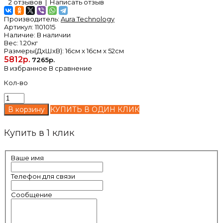
2 отзывов
|
Написать отзыв
Производитель:
Aura Technology
Артикул:
1101015
Наличие:
В наличии
Вес:
1.20кг
Размеры(ДxШxВ):
16см x 16см x 52см
5812р.
7265р.
В избранное
В сравнение
Кол-во
КУПИТЬ В ОДИН КЛИК
Купить в 1 клик
Ваше имя
Телефон для связи
Сообщение