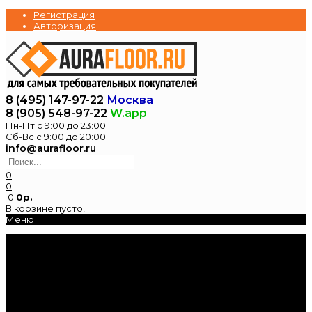
Регистрация
Авторизация
8 (495) 147-97-22
Москва
8 (905) 548-97-22
W.app
Пн-Пт с 9:00 до 23:00
Сб-Вс с 9:00 до 20:00
info@aurafloor.ru
0
0
0
0р.
В корзине пусто!
Меню
Главная
Каталог
Электрические
теплые полы
Нагревательные