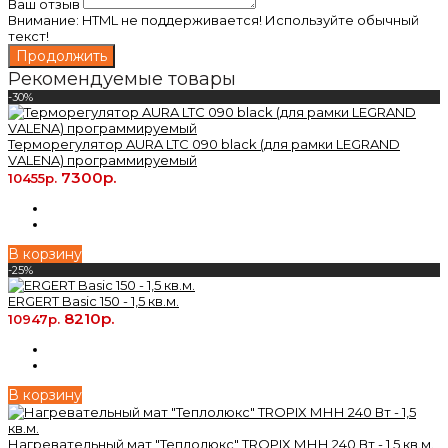
Ваш отзыв
Внимание:
HTML не поддерживается! Используйте обычный
текст!
Продолжить
Рекомендуемые товары
-30%
Терморегулятор AURA LTC 090 black (для рамки LEGRAND
VALENA) программируемый
7300р.
10455р.
В корзину
-25%
ERGERT Basic 150 - 1,5 кв.м.
8210р.
10947р.
В корзину
Нагревательный мат "Теплолюкс" TROPIX МНН 240 Вт - 1,5 кв.м.