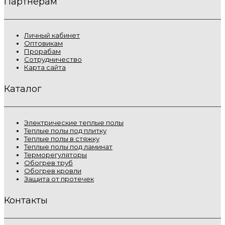
Партнёрам
Личный кабинет
Оптовикам
Прорабам
Сотрудничество
Карта сайта
Каталог
Электрические теплые полы
Теплые полы под плитку
Теплые полы в стяжку
Теплые полы под ламинат
Терморегуляторы
Обогрев труб
Обогрев кровли
Защита от протечек
Контакты