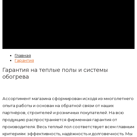
Контакты
Гарантия
Статьи
ВК
Video
Главная
Гарантия
Гарантия на теплые полы и системы
обогрева
Ассортимент магазина сформирован исходя из многолетнего
опыта работы и основан на обратной связи от наших
партнёров, строителей и розничных покупателей. На всю
продукцию распространяется фирменная гарантия от
производителя. Весь теплый пол соответствует всем главным
критериям: эффективность, надёжность и долговечность. Мы