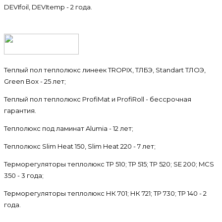
DEVIfoil, DEVItemp - 2 года.
Теплый пол теплолюкс линеек TROPIX, ТЛБЭ, Standart ТЛОЭ,
Green Box - 25 лет;
Теплый пол теплолюкс ProfiMat и ProfiRoll - бессрочная
гарантия.
Теплолюкс под ламинат Alumia - 12 лет;
Теплолюкс Slim Heat 150, Slim Heat 220 - 7 лет;
Терморегуляторы теплолюкс ТР 510; ТР 515; ТР 520; SE 200; MCS
350 - 3 года;
Терморегуляторы теплолюкс НК 701; НК 721; ТР 730; ТР 140 - 2
года.