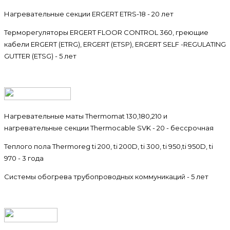
Нагревательные секции
ERGERT
ETRS-18 - 20 лет
Терморегуляторы ERGERT FLOOR CONTROL 360, греющие
кабели ERGERT (ETRG), ERGERT (ETSP), ERGERT SELF -REGULATING
GUTTER (ETSG) - 5 лет
Нагревательные маты Thermomat 130,180,210 и
нагревательные секции Thermocable SVK - 20 - бессрочная
Теплого пола Thermoreg ti 200, ti 200D, ti 300, ti 950,ti 950D, ti
970 - 3 года
Системы обогрева трубопроводных коммуникаций - 5 лет