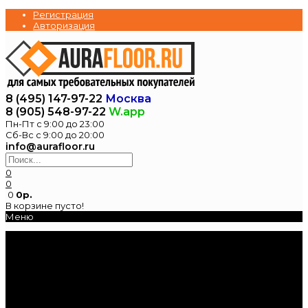
Регистрация
Авторизация
8 (495) 147-97-22
Москва
8 (905) 548-97-22
W.app
Пн-Пт с 9:00 до 23:00
Сб-Вс с 9:00 до 20:00
info@aurafloor.ru
0
0
0
0р.
В корзине пусто!
Меню
Главная
Каталог
Электрические
теплые полы
Нагревательные