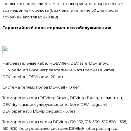
лояльны к своим клиентам и готовы принять товар с полным
возмещением средств (без чека) в течение 50 дней, если
сохранен его товарный вид.
Гарантийный срок сервисного обслуживания:
Нагревательные кабели DEVIflex, DEVIsafe, DEVIsnow,
DEVIbasic, а также нагревательные маты серии DEVImat,
DEVIcomfort, DEVIsnow - 20 лет;
Система теплых полов DEVIcell - 10 лет;
Терморегуляторы DEVIreg Smart, DEVIreg Touch, элементов,
DEVIdry, саморегулирующиеся кабели DEVIiceguard,
DEVIpipeheat и DEVIpipeguard - 5 лет;
Терморегуляторы серии DEVIreg 130, 132, 316, 330, 527, 528 – 535,
610, 850, беспроводные системы DEVIlink, обогрев зеркал