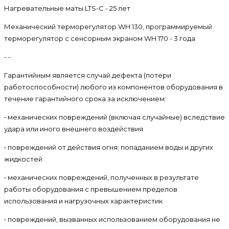
Нагревательные маты LTS-C - 25 лет
Механический терморегулятор WH 130,
п
рограммируемый
терморегулятор с сенсорным экраном WH 170 - 3 года
- -
Гарантийным является случай дефекта (потери
работоспособности) любого из компонентов оборудования в
течение гарантийного срока за исключением:
• механических повреждений (включая случайные) вследствие
удара или иного внешнего воздействия
• повреждений от действия огня; попаданием воды и других
жидкостей
• механических повреждений, полученных в результате
работы оборудования с превышением пределов
использования и нагрузочных характеристик
• повреждений, вызванных использованием оборудования не