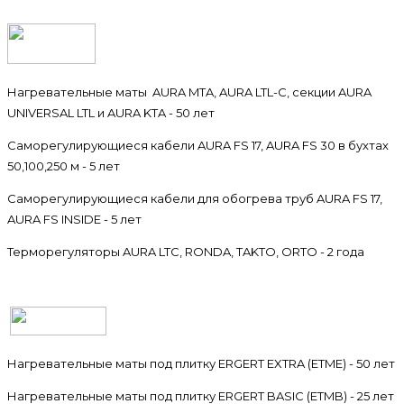
Нагревательные маты AURA MTA, AURA LTL-C, секции AURA
UNIVERSAL LTL и AURA KTA - 50 лет
Саморегулирующиеся кабели AURA FS 17, AURA FS 30 в бухтах
50,100,250 м - 5 лет
Саморегулирующиеся кабели для обогрева труб AURA FS 17,
AURA FS INSIDE - 5 лет
Терморегуляторы AURA LTC, RONDA, TAKTO, ORTO - 2 года
Нагревательные маты под плитку ERGERT EXTRA (ETME) - 50 лет
Нагревательные маты под плитку ERGERT BASIC (ETMB) - 25 лет