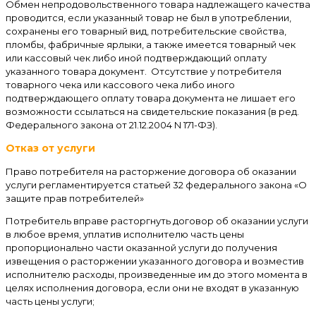
Обмен непродовольственного товара надлежащего качества
проводится, если указанный товар не был в употреблении,
сохранены его товарный вид, потребительские свойства,
пломбы, фабричные ярлыки, а также имеется товарный чек
или кассовый чек либо иной подтверждающий оплату
указанного товара документ. Отсутствие у потребителя
товарного чека или кассового чека либо иного
подтверждающего оплату товара документа не лишает его
возможности ссылаться на свидетельские показания (в ред.
Федерального закона от 21.12.2004 N 171-ФЗ).
Отказ от услуги
Право потребителя на расторжение договора об оказании
услуги регламентируется статьей 32 федерального закона «О
защите прав потребителей»
Потребитель вправе расторгнуть договор об оказании услуги
в любое время, уплатив исполнителю часть цены
пропорционально части оказанной услуги до получения
извещения о расторжении указанного договора и возместив
исполнителю расходы, произведенные им до этого момента в
целях исполнения договора, если они не входят в указанную
часть цены услуги;