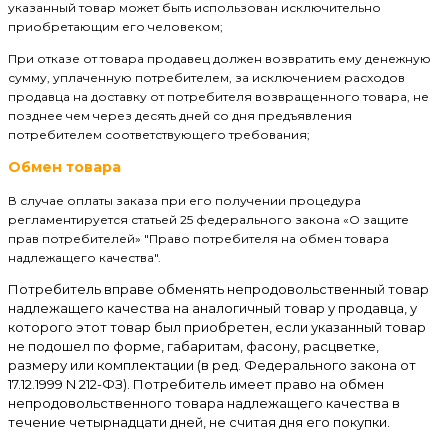
указанный товар может быть использован исключительно
приобретающим его человеком;
При отказе от товара продавец должен возвратить ему денежную
сумму, уплаченную потребителем, за исключением расходов
продавца на доставку от потребителя возвращенного товара, не
позднее чем через десять дней со дня предъявления
потребителем соответствующего требования;
Обмен товара
В случае оплаты заказа при его получении процедура
регламентируется статьей 25 федерального закона «О защите
прав потребителей» "Право потребителя на обмен товара
надлежащего качества".
Потребитель вправе обменять непродовольственный товар
надлежащего качества на аналогичный товар у продавца, у
которого этот товар был приобретен, если указанный товар
не подошел по форме, габаритам, фасону, расцветке,
размеру или комплектации (в ред. Федерального закона от
17.12.1999 N 212-ФЗ). Потребитель имеет право на обмен
непродовольственного товара надлежащего качества в
течение четырнадцати дней, не считая дня его покупки.