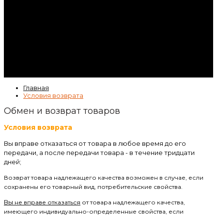
Контакты
Гарантия
Статьи
ВК
Video
Главная
Условия возврата
Обмен и возврат товаров
Условия возврата
Вы вправе отказаться от товара в любое время до его
передачи, а после передачи товара - в течение тридцати
дней;
Возврат товара надлежащего качества возможен в случае, если
сохранены его товарный вид, потребительские свойства.
Вы
не вправе отказаться
от товара надлежащего качества,
имеющего индивидуально-определенные свойства, если