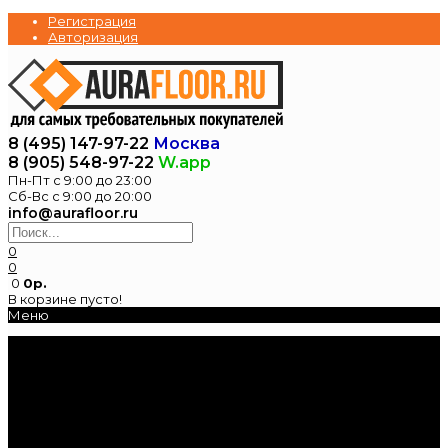
Регистрация
Авторизация
8 (495) 147-97-22
Москва
8 (905) 548-97-22
W.app
Пн-Пт с 9:00 до 23:00
Сб-Вс с 9:00 до 20:00
info@aurafloor.ru
0
0
0
0р.
В корзине пусто!
Меню
Главная
Каталог
Электрические
теплые полы
Нагревательные