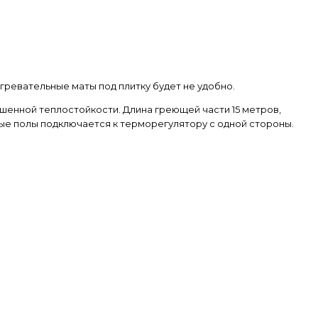
гревательные маты под плитку будет не удобно.
шенной теплостойкости. Длина греющей части 15 метров,
плые полы подключается к терморегулятору с одной стороны.