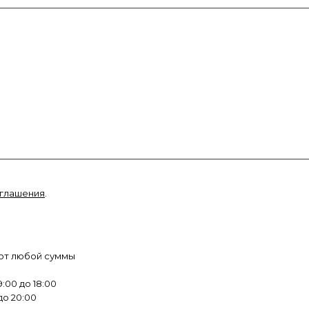
оглашения
.
 от любой суммы
:00 до 18:00
до 20:00