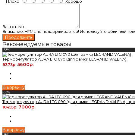
Плохо
Хорошо
Ваш отзыв
Внимание:
HTML не поддерживается! Используйте обычный текс
Продолжить
Рекомендуемые товары
-33%
Терморегулятор AURA LTC 070 (для рамки LEGRAND VALENA)
5600р.
8373р.
В корзину
-33%
Терморегулятор AURA LTC 090 (для рамки LEGRAND VALENA) п
7000р.
10455р.
В корзину
-18%