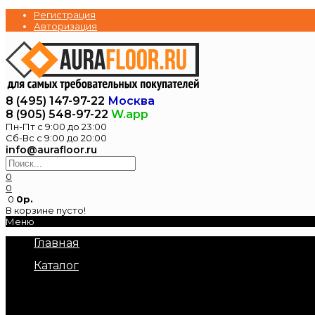
Регистрация
Авторизация
8 (495) 147-97-22
Москва
8 (905) 548-97-22
W.app
Пн-Пт с 9:00 до 23:00
Сб-Вс с 9:00 до 20:00
info@aurafloor.ru
0
0
0
0р.
В корзине пусто!
Меню
Главная
Каталог
Электрические теплые полы
Нагревательные маты под плитку
Нагревательный кабель в стяжку