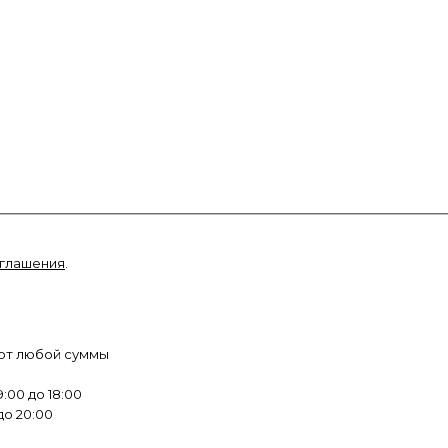
оглашения
.
 от любой суммы
:00 до 18:00
до 20:00