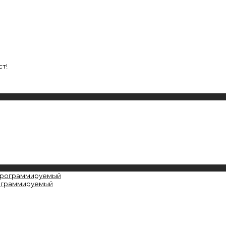
т!
рограммируемый