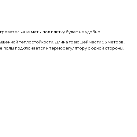
гревательные маты под плитку будет не удобно.
вышенной теплостойкости. Длина греющей части 95 метров,
ые полы подключается к терморегулятору с одной стороны.