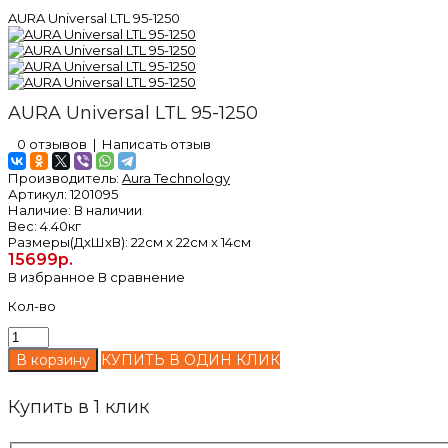
AURA Universal LTL 95-1250
AURA Universal LTL 95-1250
0 отзывов
|
Написать отзыв
Производитель:
Aura Technology
Артикул:
1201095
Наличие:
В наличии
Вес:
4.40кг
Размеры(ДxШxВ):
22см x 22см x 14см
15699р.
В избранное
В сравнение
Кол-во
КУПИТЬ В ОДИН КЛИК
Купить в 1 клик