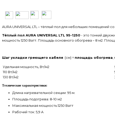
AURA UNIVERSAL LTL – тёплый пол для небольших помещений со
Тёплый пол AURA UNIVERSAL LTL 95-1250
- это тонкий двух
мощность 1250 Ватт. Площадь основного обогрева – 8 м2. Площ
Шаг укладки греющего кабеля
(cм) =
площадь обогрева
,
Удельная мощность, Вт/м2
110 Вт/м2
130 Вт/м2
Технические характеристики:
Длина нагревательной секции: 95 м.
Площадь подогрева: 8-10 м2
Максимальная мощность:1250 Ватт
Рабочий ток: 5,9 А