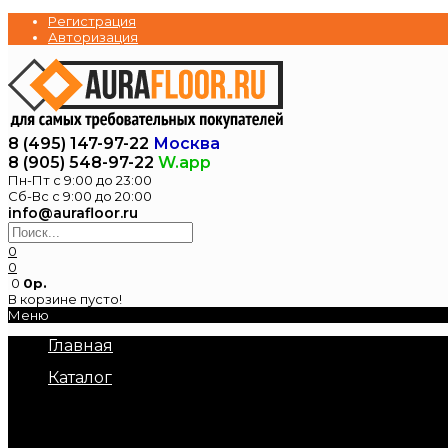
Регистрация
Авторизация
8 (495) 147-97-22
Москва
8 (905) 548-97-22
W.app
Пн-Пт с 9:00 до 23:00
Сб-Вс с 9:00 до 20:00
info@aurafloor.ru
0
0
0
0р.
В корзине пусто!
Меню
Главная
Каталог
Электрические теплые полы
Нагревательные маты под плитку
Нагревательный кабель в стяжку