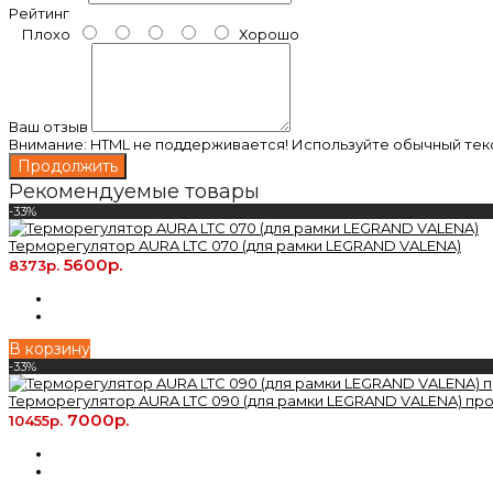
Рейтинг
Плохо
Хорошо
Ваш отзыв
Внимание:
HTML не поддерживается! Используйте обычный текс
Продолжить
Рекомендуемые товары
-33%
Терморегулятор AURA LTC 070 (для рамки LEGRAND VALENA)
5600р.
8373р.
В корзину
-33%
Терморегулятор AURA LTC 090 (для рамки LEGRAND VALENA) п
7000р.
10455р.