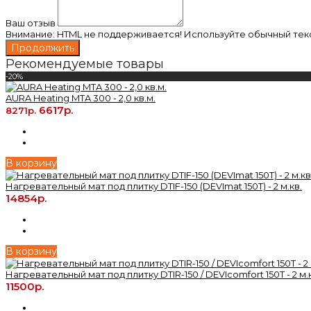
Ваш отзыв
Внимание:
HTML не поддерживается! Используйте обычный текс
Продолжить
Рекомендуемые товары
-20%
AURA Heating MTA 300 - 2,0 кв.м.
6617р.
8271р.
В корзину
Нагревательный мат под плитку DTIF-150 (DEVImat 150T) - 2 м.кв.
14854р.
В корзину
Нагревательный мат под плитку DTIR-150 / DEVIcomfort 150T - 2 м.
11500р.