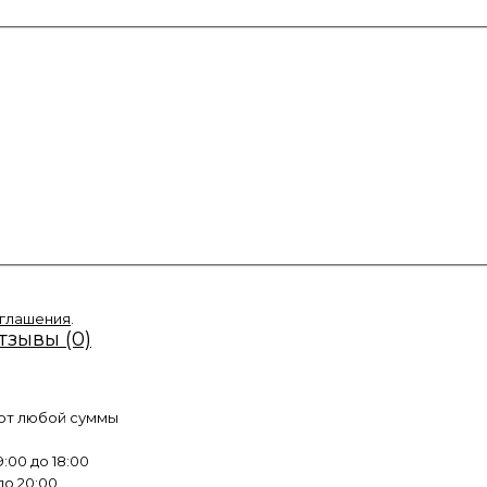
оглашения
.
тзывы (0)
 от любой суммы
:00 до 18:00
до 20:00