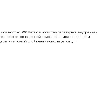
еля мощностью 300 Ватт с высокотемпературной внутренней
стеклосетке, оснащенной самоклеящимся основанием.
плитку в тонкий слой клея и используется для