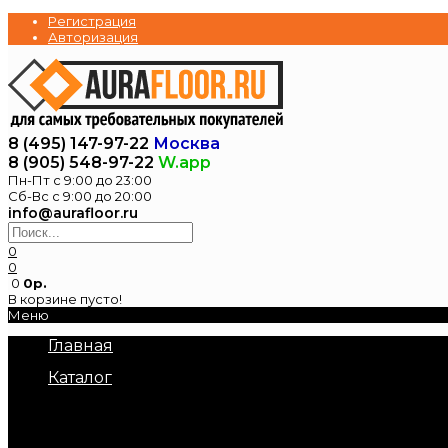
Регистрация
Авторизация
8 (495) 147-97-22
Москва
8 (905) 548-97-22
W.app
Пн-Пт с 9:00 до 23:00
Сб-Вс с 9:00 до 20:00
info@aurafloor.ru
0
0
0
0р.
В корзине пусто!
Меню
Главная
Каталог
Электрические теплые полы
Нагревательные маты под плитку
Нагревательный кабель в стяжку