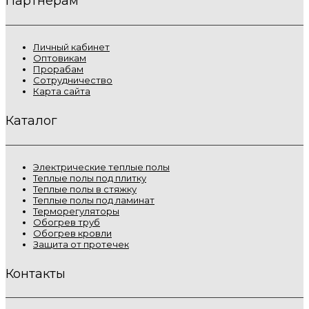
Партнёрам
Личный кабинет
Оптовикам
Прорабам
Сотрудничество
Карта сайта
Каталог
Электрические теплые полы
Теплые полы под плитку
Теплые полы в стяжку
Теплые полы под ламинат
Терморегуляторы
Обогрев труб
Обогрев кровли
Защита от протечек
Контакты