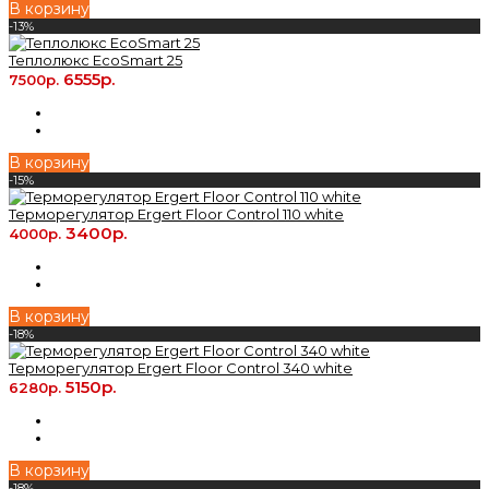
В корзину
-13%
Теплолюкс EcoSmart 25
6555р.
7500р.
В корзину
-15%
Терморегулятор Ergert Floor Control 110 white
3400р.
4000р.
В корзину
-18%
Терморегулятор Ergert Floor Control 340 white
5150р.
6280р.
В корзину
-18%