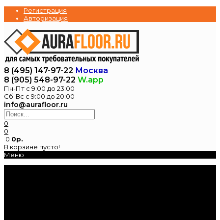
Регистрация
Авторизация
8 (495) 147-97-22
Москва
8 (905) 548-97-22
W.app
Пн-Пт с 9:00 до 23:00
Сб-Вс с 9:00 до 20:00
info@aurafloor.ru
0
0
0
0р.
В корзине пусто!
Меню
Главная
Каталог
Электрические
теплые полы
Нагревательные