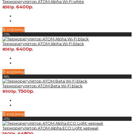
Терморегулятор ATOM Alpha Wi-Fi white
6400р.
8561р.
В корзину
-25%
Терморегулятор ATOM Alpha Wi-Fi black
6400р.
8561р.
В корзину
-16%
Терморегулятор ATOM Beta Wi-Fi black
7500р.
8900р.
В корзину
-20%
Терморегулятор ATOM Alpha ECO Light черный
4480р.
5600р.