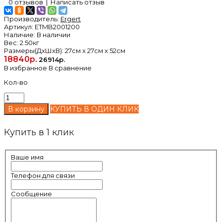
0 отзывов
|
Написать отзыв
Производитель:
Ergert
Артикул:
ETMB2001200
Наличие:
В наличии
Вес:
2.50кг
Размеры(ДxШxВ):
27см x 27см x 52см
18840р.
26914р.
В избранное
В сравнение
Кол-во
КУПИТЬ В ОДИН КЛИК
Купить в 1 клик
Ваше имя
Телефон для связи
Сообщение