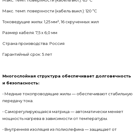
Макс. темп. поверхности (кабель выкл.): 120 ºС
Токоведущие жилы: 1,25 мм², 16 скрученных жил
Размер кабеля: 7,5 x 6,0 мм
Страна производства: Россия
Гарантийный срок: 5 лет
Многослойная структура обеспечивает долговечность
и безопасность:
• Медные токопроводящие жилы — обеспечивают стабильную
передачу тока.
• Саморегулирующаяся матрица — автоматически меняет
мощность нагрева в зависимости от температуры.
• Внутренняя изоляция из полиолефина — защищает от