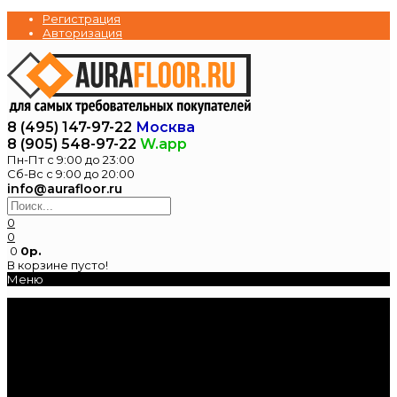
Регистрация
Авторизация
8 (495) 147-97-22
Москва
8 (905) 548-97-22
W.app
Пн-Пт с 9:00 до 23:00
Сб-Вс с 9:00 до 20:00
info@aurafloor.ru
0
0
0
0р.
В корзине пусто!
Меню
Главная
Каталог
Электрические
теплые полы
Нагревательные