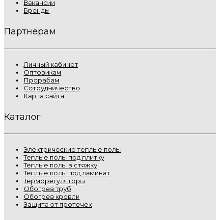
Вакансии
Бренды
Партнёрам
Личный кабинет
Оптовикам
Прорабам
Сотрудничество
Карта сайта
Каталог
Электрические теплые полы
Теплые полы под плитку
Теплые полы в стяжку
Теплые полы под ламинат
Терморегуляторы
Обогрев труб
Обогрев кровли
Защита от протечек