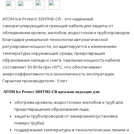
ATOM Ice Protect 30HTM2-CR - это надёжный
саморегулирующийся греющий кабель для защиты от
обледенения кровли, желобов, водостоков и трубопроводов.
Благодаря уникальной технологии автоматической
регулировки мощности, он адаптируется к изменениям
температуры окружающей среды, предотвращая
образование наледи и снега. Удельная мощность кабеля
составляет 30 Вт/м при +10°C, что обеспечивает
энергоэффективность и экономичность эксплуатации.
Гарантия производителя - 5 лет.
ATOM Ice Protect 30HTM2-CR идеально подходит для:
обогрева кровель, водосточных желобов и труб для
предотвращения образования льда;
защиты трубопроводов от замерзания (установка
поверх трубы);
поддержания температуры в технологических линиях и