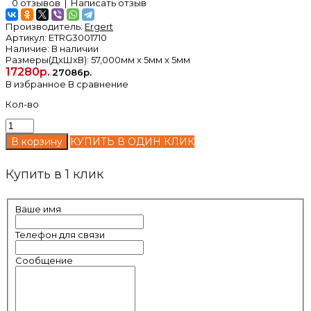
0 отзывов
|
Написать отзыв
Производитель:
Ergert
Артикул:
ETRG3001710
Наличие:
В наличии
Размеры(ДxШxВ):
57,000мм x 5мм x 5мм
17280р.
27086р.
В избранное
В сравнение
Кол-во
КУПИТЬ В ОДИН КЛИК
Купить в 1 клик
Ваше имя
Телефон для связи
Сообщение