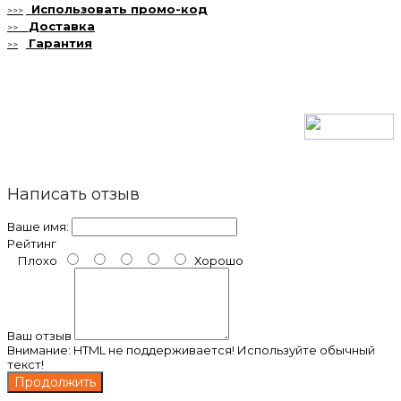
Использовать
промо-код
>>>
Доставка
>>
Гарантия
>>
Написать отзыв
Ваше имя:
Рейтинг
Плохо
Хорошо
Ваш отзыв
Внимание:
HTML не поддерживается! Используйте обычный
текст!
Продолжить