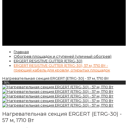
Контакты
Гарантия
Статьи
ВК
Video
Главная
Обогрев площадок и ступеней (уличный обогрев)
ERGERT RESISTIVE GUTTER (ETRG-30)
ERGERT RESISTIVE GUTTER (ETRG-30), 57 м, 1710 Вт -
греющий кабель для кровли, открытых площадок
Нагревательная секция ERGERT (ETRG-30) - 57 м, 1710 Вт
-36%
Нагревательная секция ERGERT (ETRG-30) -
57 м, 1710 Вт