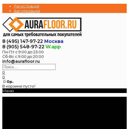
Регистрация
Авторизация
8 (495) 147-97-22
Москва
8 (905) 548-97-22
W.app
Пн-Пт с 9:00 до 23:00
Сб-Вс с 9:00 до 20:00
info@aurafloor.ru
0
0
0
0р.
В корзине пусто!
Меню
Главная
Каталог
Электрические
теплые полы
Нагревательные