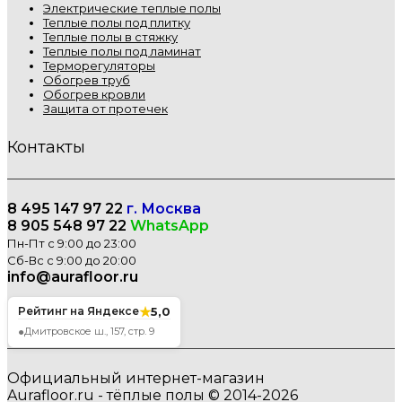
Электрические теплые полы
Теплые полы под плитку
Теплые полы в стяжку
Теплые полы под ламинат
Терморегуляторы
Обогрев труб
Обогрев кровли
Защита от протечек
Контакты
8 495 147 97 22
г. Москва
8 905 548 97 22
WhatsApp
Пн-Пт с 9:00 до 23:00
Сб-Вс с 9:00 до 20:00
info@aurafloor.ru
★
5,0
Рейтинг на Яндексе
●
Дмитровское ш., 157, стр. 9
Официальный интернет-магазин
Aurafloor.ru - тёплые полы © 2014-2026