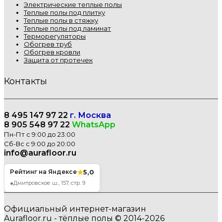
Электрические теплые полы
Теплые полы под плитку
Теплые полы в стяжку
Теплые полы под ламинат
Терморегуляторы
Обогрев труб
Обогрев кровли
Защита от протечек
Контакты
8 495 147 97 22
г. Москва
8 905 548 97 22
WhatsApp
Пн-Пт с 9:00 до 23:00
Сб-Вс с 9:00 до 20:00
info@aurafloor.ru
★
5,0
Рейтинг на Яндексе
●
Дмитровское ш., 157, стр. 9
Официальный интернет-магазин
Aurafloor.ru - тёплые полы © 2014-2026