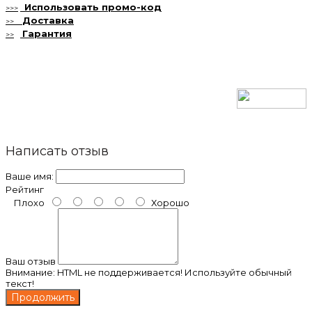
Использовать
промо-код
>>>
Доставка
>>
Гарантия
>>
Написать отзыв
Ваше имя:
Рейтинг
Плохо
Хорошо
Ваш отзыв
Внимание:
HTML не поддерживается! Используйте обычный
текст!
Продолжить