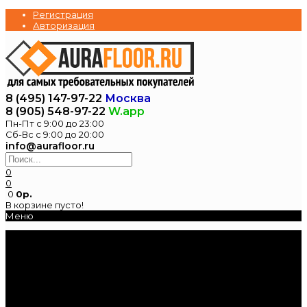
Регистрация
Авторизация
8 (495) 147-97-22
Москва
8 (905) 548-97-22
W.app
Пн-Пт с 9:00 до 23:00
Сб-Вс с 9:00 до 20:00
info@aurafloor.ru
0
0
0
0р.
В корзине пусто!
Меню
Главная
Каталог
Электрические
теплые полы
Нагревательные