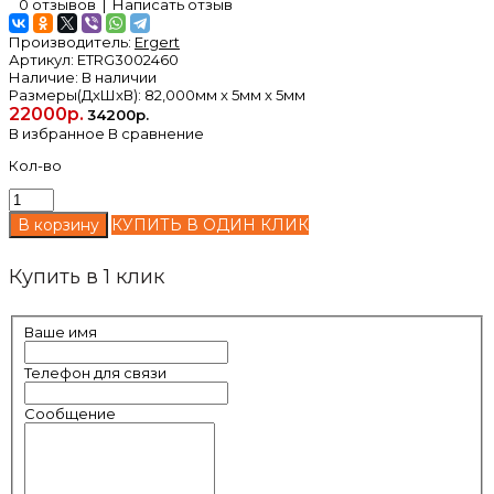
0 отзывов
|
Написать отзыв
Производитель:
Ergert
Артикул:
ETRG3002460
Наличие:
В наличии
Размеры(ДxШxВ):
82,000мм x 5мм x 5мм
22000р.
34200р.
В избранное
В сравнение
Кол-во
КУПИТЬ В ОДИН КЛИК
Купить в 1 клик
Ваше имя
Телефон для связи
Сообщение