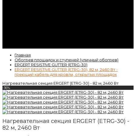
Контакты
Гарантия
Статьи
ВК
Video
Главная
Обогрев площадок и ступеней (уличный обогрев)
ERGERT RESISTIVE GUTTER (ETRG-30)
ERGERT RESISTIVE GUTTER (ETRG-30), 82 м, 2460 Вт -
греющий кабель для кровли, открытых площадок
Нагревательная секция ERGERT (ETRG-30) - 82 м, 2460 Вт
-36%
Нагревательная секция ERGERT (ETRG-30) -
82 м, 2460 Вт