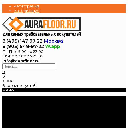
Регистрация
Авторизация
8 (495) 147-97-22
Москва
8 (905) 548-97-22
W.app
Пн-Пт с 9:00 до 23:00
Сб-Вс с 9:00 до 20:00
info@aurafloor.ru
0
0
0
0р.
В корзине пусто!
Меню
Главная
Каталог
Электрические
теплые полы
Нагревательные