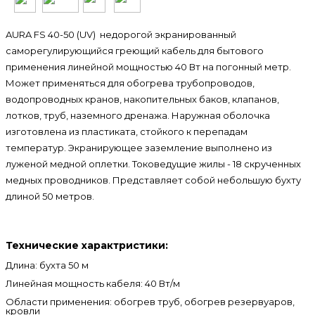
AURA FS 40-50 (UV) недорогой экранированный
саморегулирующийся греющий кабель для бытового
применения линейной мощностью 40 Вт на погонный метр.
Может применяться для обогрева трубопроводов,
водопроводных кранов, накопительных баков, клапанов,
лотков, труб, наземного дренажа. Наружная оболочка
изготовлена из пластиката, стойкого к перепадам
температур. Экранирующее заземление выполнено из
луженой медной оплетки. Токоведущие жилы - 18 скрученных
медных проводников. Представляет собой небольшую бухту
длиной 50 метров.
Технические характристики:
Длина: бухта 50 м
Линейная мощность кабеля: 40 Вт/м
Области применения: обогрев труб, обогрев резервуаров,
кровли