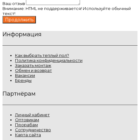
Ваш отзыв
Внимание:
HTML не поддерживается! Используйте обычный
текст!
Продолжить
Информация
Как выбрать теплый пол?
Политика конфиденциальности
Заказать монтаж
Обмен и возврат
Вакансии
Бренды
Партнёрам
Личный кабинет
Оптовикам
Прорабам
Сотрудничество
Карта сайта