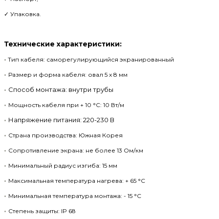
✓ Упаковка.
Технические характеристики:
•
Тип кабеля: саморегулирующийся экранированный
•
Размер и форма кабеля: овал 5 х 8 мм
•
Способ монтажа: внутри трубы
•
Мощность кабеля при + 10 °С: 10 Вт/м
•
Напряжение питания: 220-230 В
•
Страна производства: Южная Корея
•
Cопротивление экрана: не более 13 Ом/км
•
Минимальный радиус изгиба: 15 мм
•
Максимальная температура нагрева: + 65 °С
•
Минимальная температура монтажа: - 15 °C
•
Степень защиты: IP 68