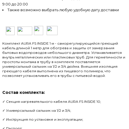
9:00 до 20:00
Также возможно выбрать любую удобную дату доставки
Комплект AURA FS INSIDE 1 м - саморегулирующийся греющий
кабель длиной 1 метр для обогрева и защиты от замерзания
бытовых водопроводов небольшого диаметра. Устанавливается
внутрь металлических или пластиковых труб. Для герметичности и
простоты монтажа в трубу в комплекте поставляется
универсальный сальник на 1/2 и 3/4 дюйма. Внешняя изоляция
греющего кабеля выполнена из пищевого полимера, что
позволяет установливать его в трубы с питьевой водой.
Состав комплекта:
✓ Секция нагревательного кабеля AURA FS INSIDE 10;
✓ Универсальный сальник на 1/2 и 3/4;
✓ Инструкция по установке и эксплуатации;
✓ Паспорт;