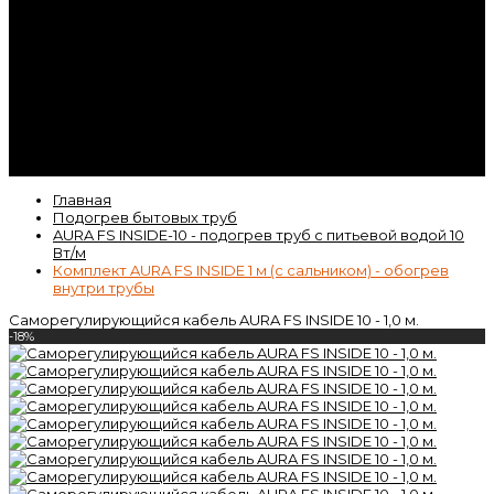
Контакты
Гарантия
Статьи
ВК
Video
Главная
Подогрев бытовых труб
AURA FS INSIDE-10 - подогрев труб с питьевой водой 10
Вт/м
Комплект AURA FS INSIDE 1 м (с сальником) - обогрев
внутри трубы
Саморегулирующийся кабель AURA FS INSIDE 10 - 1,0 м.
-18%