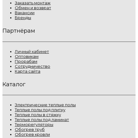
Заказать монтаж
Обмен и возврат
Вакансии
Бренды
Партнёрам
Личный кабинет
Оптовикам
Прорабам
Сотрудничество
Карта сайта
Каталог
Электрические теплые полы
Теплые полы под плитку
Теплые полы в стяжку
Теплые полы под ламинат
Терморегуляторы
Обогрев труб
Обогрев кровли