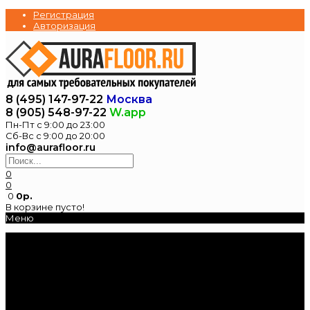
Регистрация
Авторизация
8 (495) 147-97-22
Москва
8 (905) 548-97-22
W.app
Пн-Пт с 9:00 до 23:00
Сб-Вс с 9:00 до 20:00
info@aurafloor.ru
0
0
0
0р.
В корзине пусто!
Меню
Главная
Каталог
Электрические
теплые полы
Нагревательные