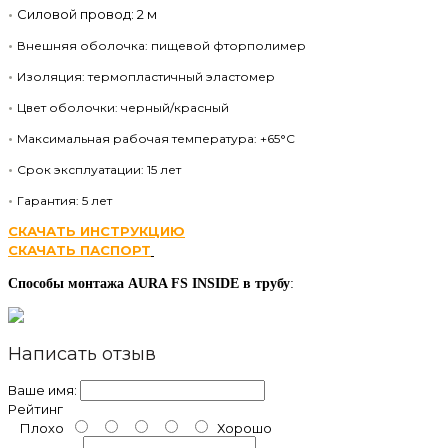
•
Силовой провод: 2 м
•
Внешняя оболочка: пищевой фторполимер
•
Изоляция: термопластичный эластомер
•
Цвет оболочки: черный/красный
•
Максимальная рабочая температура: +65°C
•
Срок эксплуатации: 15 лет
•
Гарантия: 5 лет
СКАЧАТЬ ИНСТРУКЦИЮ
СКАЧАТЬ ПАСПОРТ
Способы монтажа AURA FS INSIDE в трубу
:
Написать отзыв
Ваше имя:
Рейтинг
Плохо
Хорошо