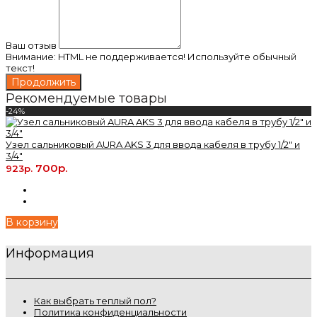
Ваш отзыв
Внимание:
HTML не поддерживается! Используйте обычный
текст!
Продолжить
Рекомендуемые товары
-24%
Узел сальниковый AURA AKS 3 для ввода кабеля в трубу 1/2″ и
3/4″
700р.
923р.
В корзину
Информация
Как выбрать теплый пол?
Политика конфиденциальности