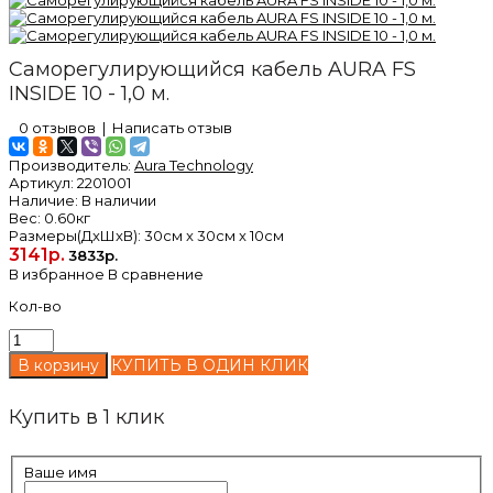
Саморегулирующийся кабель AURA FS
INSIDE 10 - 1,0 м.
0 отзывов
|
Написать отзыв
Производитель:
Aura Technology
Артикул:
2201001
Наличие:
В наличии
Вес:
0.60кг
Размеры(ДxШxВ):
30см x 30см x 10см
3141р.
3833р.
В избранное
В сравнение
Кол-во
КУПИТЬ В ОДИН КЛИК
Купить в 1 клик
Ваше имя