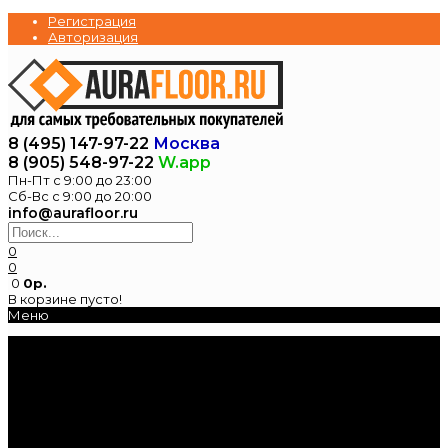
Регистрация
Авторизация
8 (495) 147-97-22
Москва
8 (905) 548-97-22
W.app
Пн-Пт с 9:00 до 23:00
Сб-Вс с 9:00 до 20:00
info@aurafloor.ru
0
0
0
0р.
В корзине пусто!
Меню
Главная
Каталог
Электрические
теплые полы
Нагревательные