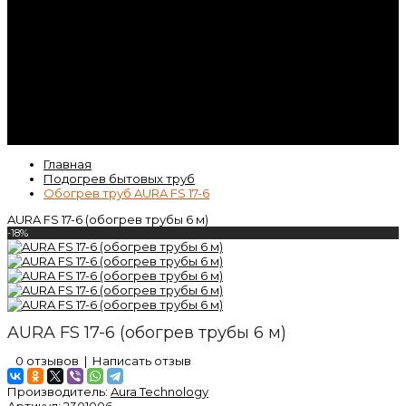
Контакты
Гарантия
Статьи
ВК
Video
Главная
Подогрев бытовых труб
Обогрев труб AURA FS 17-6
AURA FS 17-6 (обогрев трубы 6 м)
-18%
AURA FS 17-6 (обогрев трубы 6 м)
0 отзывов
|
Написать отзыв
Производитель:
Aura Technology