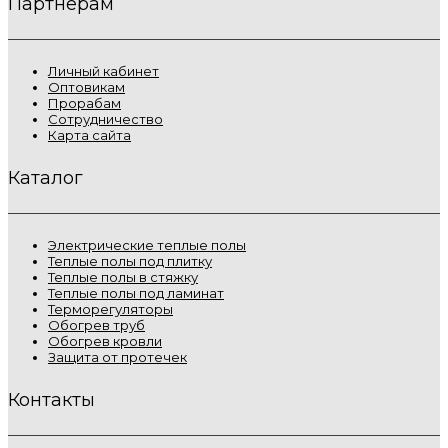
Партнёрам
Личный кабинет
Оптовикам
Прорабам
Сотрудничество
Карта сайта
Каталог
Электрические теплые полы
Теплые полы под плитку
Теплые полы в стяжку
Теплые полы под ламинат
Терморегуляторы
Обогрев труб
Обогрев кровли
Защита от протечек
Контакты