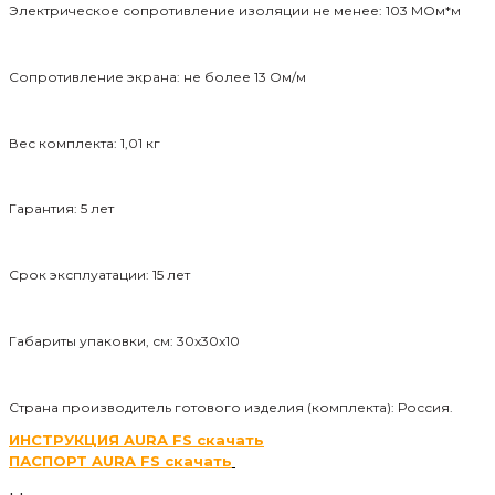
Электрическое сопротивление изоляции не менее: 103 МОм*м
Сопротивление экрана: не более 13 Ом/м
Вес комплекта: 1,01 кг
Гарантия: 5 лет
Срок эксплуатации: 15 лет
Габариты упаковки, см: 30
x
30
x
10
Страна производитель готового изделия (комплекта): Россия.
ИНСТРУКЦИЯ AURA FS скачать
ПАСПОРТ AURA FS скачать