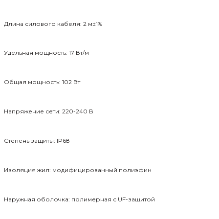
Длина силового кабеля: 2 м±1%
Удельная мощность: 17 Вт/м
Общая мощность: 102 Вт
Напряжение сети: 220-240 В
Степень защиты: IP68
Изоляция жил: модифицированный полиэфин
Наружная оболочка: полимерная
с
UF-защитой