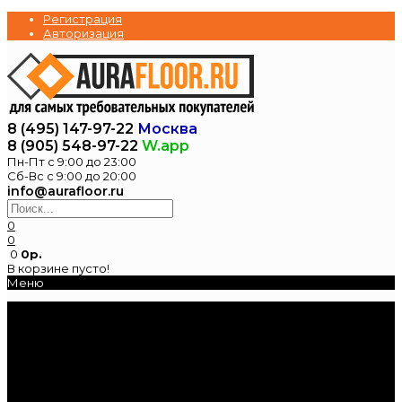
Регистрация
Авторизация
8 (495) 147-97-22
Москва
8 (905) 548-97-22
W.app
Пн-Пт с 9:00 до 23:00
Сб-Вс с 9:00 до 20:00
info@aurafloor.ru
0
0
0
0р.
В корзине пусто!
Меню
Главная
Каталог
Электрические
теплые полы
Нагревательные