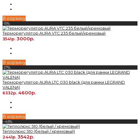
В корзину
-15%
Терморегулятор AURA VTC 235 белый/кремовый
3000р.
3541р.
В корзину
-27%
Терморегулятор AURA LTC 030 black (для рамки LEGRAND
VALENA)
4600р.
6332р.
В корзину
--45%
Теплолюкс 510 (белый / кремовый)
3542р.
2441р.