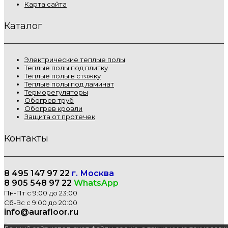
Карта сайта
Каталог
Электрические теплые полы
Теплые полы под плитку
Теплые полы в стяжку
Теплые полы под ламинат
Терморегуляторы
Обогрев труб
Обогрев кровли
Защита от протечек
Контакты
8 495 147 97 22
г. Москва
8 905 548 97 22
WhatsApp
Пн-Пт с 9:00 до 23:00
Сб-Вс с 9:00 до 20:00
info@aurafloor.ru