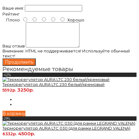
Ваше имя:
Рейтинг
Плохо
Хорошо
Ваш отзыв
Внимание:
HTML не поддерживается! Используйте обычный
текст!
Продолжить
Рекомендуемые товары
-42%
Терморегулятор AURA LTC 230 белый/кремовый
3250р.
5592р.
В корзину
-29%
Терморегулятор AURA LTC 030 (для рамки LEGRAND VALENA)
4500р.
6332р.