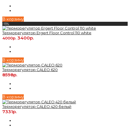
В корзину
-15%
Терморегулятор Ergert Floor Control 110 white
3400р.
4000р.
В корзину
Терморегулятор CALEO 620
8598р.
В корзину
Терморегулятор CALEO 420 белый
7331р.