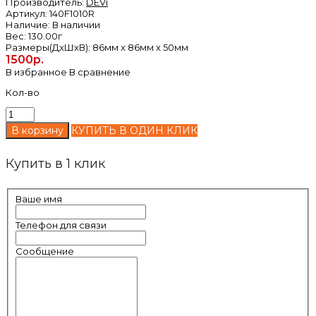
Производитель:
DEVi
Артикул:
140F1010R
Наличие:
В наличии
Вес:
130.00г
Размеры(ДxШxВ):
86мм x 86мм x 50мм
1500р.
В избранное
В сравнение
Кол-во
КУПИТЬ В ОДИН КЛИК
Купить в 1 клик
Ваше имя
Телефон для связи
Сообщение