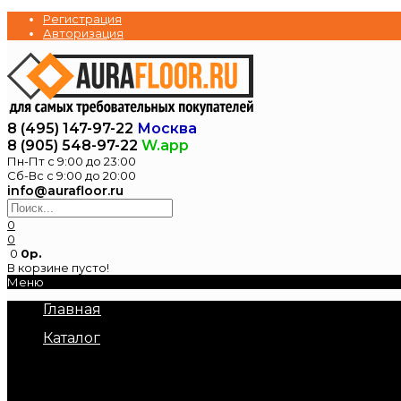
Регистрация
Авторизация
8 (495) 147-97-22
Москва
8 (905) 548-97-22
W.app
Пн-Пт с 9:00 до 23:00
Сб-Вс с 9:00 до 20:00
info@aurafloor.ru
0
0
0
0р.
В корзине пусто!
Меню
Главная
Каталог
Электрические теплые полы
Нагревательные маты под плитку
Нагревательный кабель в стяжку