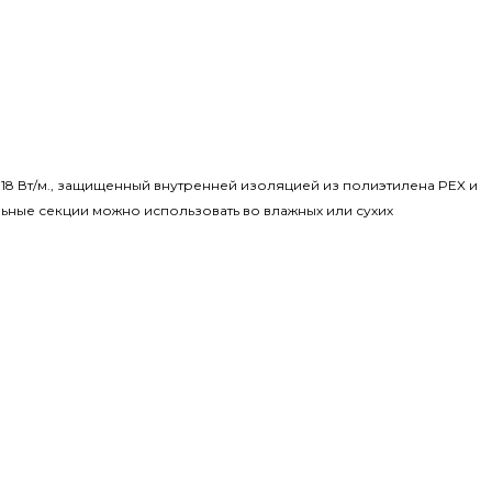
ю 18 Вт/м., защищенный внутренней изоляцией из полиэтилена PEX и
ьные секции можно использовать во влажных или сухих