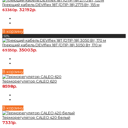
Греющий кабель DEVIflex 18T (DTIP-18) 2775 Вт, 155 м
32192р.
63360р.
В корзину
-50%
Греющий кабель DEVIflex 18T (DTIP-18) 3050 Вт, 170 м
35003р.
69350р.
В корзину
Терморегулятор CALEO 620
8598р.
В корзину
Терморегулятор CALEO 420 белый
7331р.