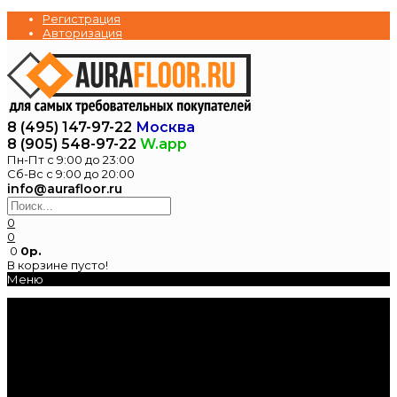
Регистрация
Авторизация
8 (495) 147-97-22
Москва
8 (905) 548-97-22
W.app
Пн-Пт с 9:00 до 23:00
Сб-Вс с 9:00 до 20:00
info@aurafloor.ru
0
0
0
0р.
В корзине пусто!
Меню
Главная
Каталог
Электрические
теплые полы
Нагревательные