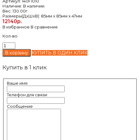
Артикул:
140F1010
Наличие:
В наличии
Вес:
130.00г
Размеры(ДxШxВ):
85мм x 85мм x 47мм
12140р.
В избранное
В сравнение
Кол-во
КУПИТЬ В ОДИН КЛИК
Купить в 1 клик
Ваше имя
Телефон для связи
Сообщение