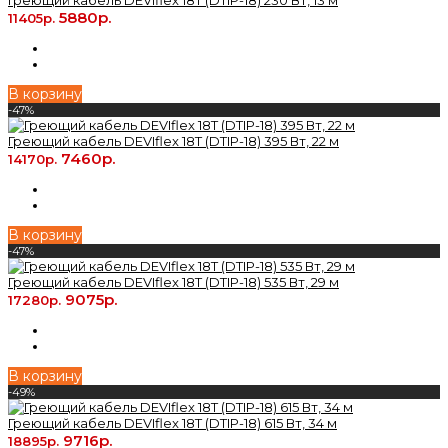
5880р.
11405р.
В корзину
-47%
Греющий кабель DEVIflex 18T (DTIP-18) 395 Вт, 22 м
7460р.
14170р.
В корзину
-47%
Греющий кабель DEVIflex 18T (DTIP-18) 535 Вт, 29 м
9075р.
17280р.
В корзину
-49%
Греющий кабель DEVIflex 18T (DTIP-18) 615 Вт, 34 м
9716р.
18895р.