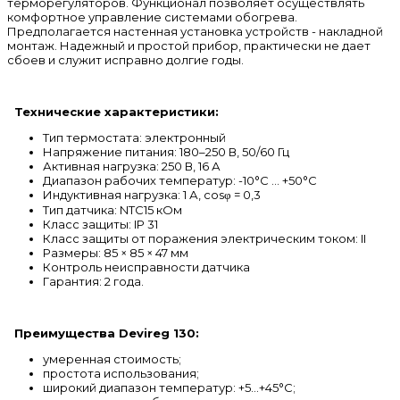
терморегуляторов. Функционал позволяет осуществлять
комфортное управление системами обогрева.
Предполагается настенная установка устройств - накладной
монтаж. Надежный и простой прибор, практически не дает
сбоев и служит исправно долгие годы.
Технические характеристики:
Тип термостата: электронный
Напряжение питания: 180–250 В, 50/60 Гц
Активная нагрузка: 250 В, 16 А
Диапазон рабочих температур: -10°C ... +50°C
Индуктивная нагрузка: 1 А, cosφ = 0,3
Тип датчика: NTC15 кОм
Класс защиты: IP 31
Класс защиты от поражения электрическим током: II
Размеры: 85 × 85 × 47 мм
Контроль неисправности датчика
Гарантия: 2 года.
Преимущества Devireg 130:
умеренная стоимость;
простота использования;
широкий диапазон температур: +5…+45°С;