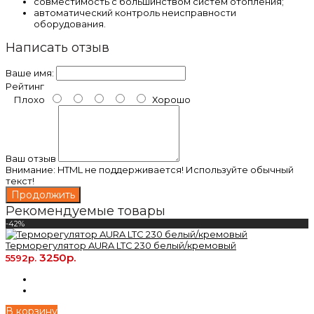
совместимость с большинством систем отопления;
автоматический контроль неисправности
оборудования.
Написать отзыв
Ваше имя:
Рейтинг
Плохо
Хорошо
Ваш отзыв
Внимание:
HTML не поддерживается! Используйте обычный
текст!
Продолжить
Рекомендуемые товары
-42%
Терморегулятор AURA LTC 230 белый/кремовый
3250р.
5592р.
В корзину