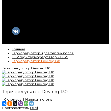
Контакты
Гарантия
Статьи
ВК
Video
Главная
Терморегуляторы для теплых полов
DEVIreg - терморегуляторы DEVI
Терморегулятор Devireg 130
Терморегулятор Devireg 130
Терморегулятор Devireg 130
0 отзывов
|
Написать отзыв
Производитель:
DEVi