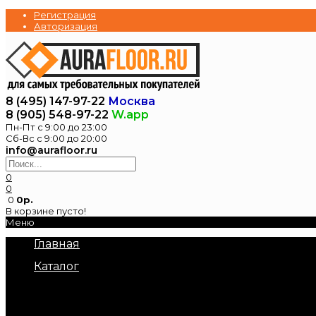
Регистрация
Авторизация
8 (495) 147-97-22
Москва
8 (905) 548-97-22
W.app
Пн-Пт с 9:00 до 23:00
Сб-Вс с 9:00 до 20:00
info@aurafloor.ru
0
0
0
0р.
В корзине пусто!
Меню
Главная
Каталог
Электрические теплые полы
Нагревательные маты под плитку
Нагревательный кабель в стяжку