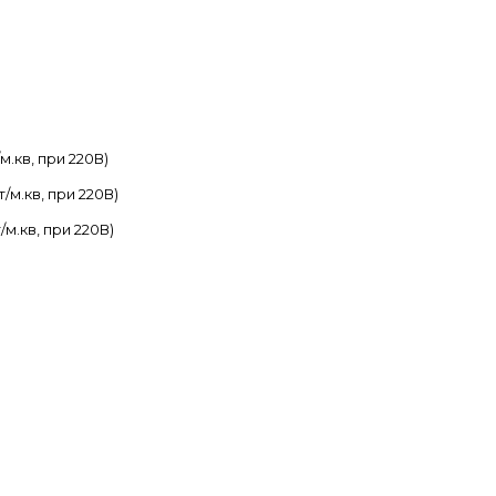
м.кв, при 220В)
/м.кв, при 220В)
/м.кв, при 220В)