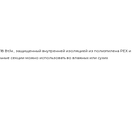
ю 18 Вт/м., защищенный внутренней изоляцией из полиэтилена PEX и
ьные секции можно использовать во влажных или сухих