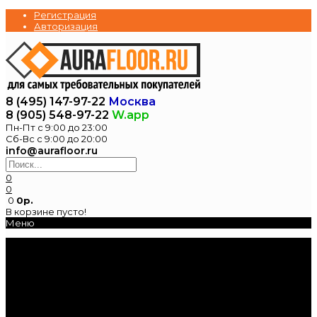
Регистрация
Авторизация
8 (495) 147-97-22
Москва
8 (905) 548-97-22
W.app
Пн-Пт с 9:00 до 23:00
Сб-Вс с 9:00 до 20:00
info@aurafloor.ru
0
0
0
0р.
В корзине пусто!
Меню
Главная
Каталог
Электрические
теплые полы
Нагревательные