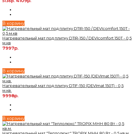
4109р.
5136р.
В корзину
Нагревательный мат под плитку DTIR-150 / DEVIcomfort 150T - 0,5
м.кв
7997р.
В корзину
Нагревательный мат под плитку DTIF-150 (DEVImat 150T) - 0,5
м.кв.
9998р.
В корзину
Нагревательный мат "Теплолюкс" TROPIX МНН 80 Вт - 0,5 кв.м.