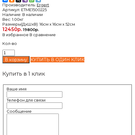
Производитель:
Ergert
Артикул:
ETME1500225
Наличие:
В наличии
Вес:
1.00кг
Размеры(ДxШxВ):
16см x 16см x 52см
12450р.
19800р.
В избранное
В сравнение
Кол-во
КУПИТЬ В ОДИН КЛИК
Купить в 1 клик
Ваше имя
Телефон для связи
Сообщение