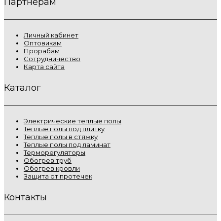
Партнёрам
Личный кабинет
Оптовикам
Прорабам
Сотрудничество
Карта сайта
Каталог
Электрические теплые полы
Теплые полы под плитку
Теплые полы в стяжку
Теплые полы под ламинат
Терморегуляторы
Обогрев труб
Обогрев кровли
Защита от протечек
Контакты