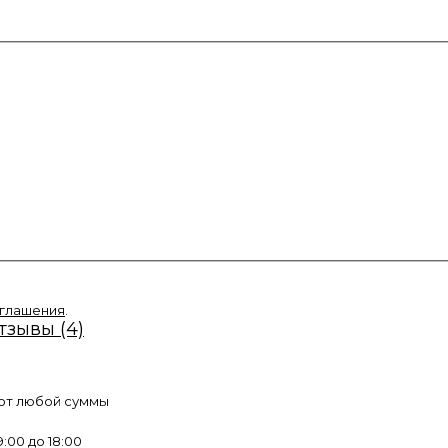
оглашения
.
тзывы (4)
 от любой суммы
:00 до 18:00