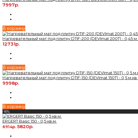
7997р.
В корзину
Нагревательный мат под плитку DTIF-200 (DEVImat 200T) - 0,45 м.
12731р.
В корзину
Нагревательный мат под плитку DTIF-150 (DEVImat 150T) - 0,5 м.кв.
9998р.
В корзину
-16%
ERGERT Basic 150 - 0,5 кв.м.
5820р.
6914р.