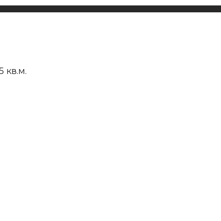
 кв.м.