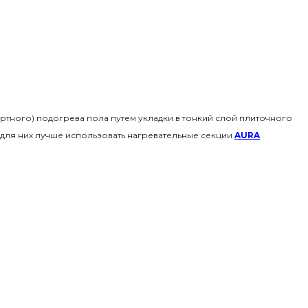
тного) подогрева пола путем укладки в тонкий слой плиточного
для них лучше использовать нагревательные секции
AURA