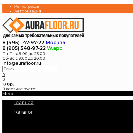
Регистрация
Авторизация
8 (495) 147-97-22
Москва
8 (905) 548-97-22
W.app
Пн-Пт с 9:00 до 23:00
Сб-Вс с 9:00 до 20:00
info@aurafloor.ru
0
0
0
0р.
В корзине пусто!
Меню
Главная
Каталог
Электрические теплые полы
Нагревательные маты под плитку
Нагревательный кабель в стяжку