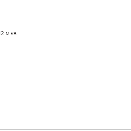
2 м.кв.