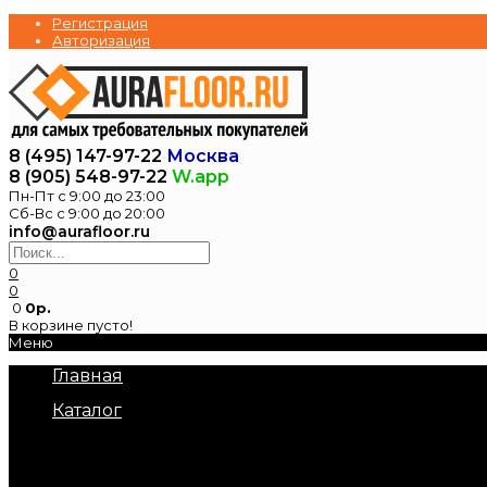
Регистрация
Авторизация
8 (495) 147-97-22
Москва
8 (905) 548-97-22
W.app
Пн-Пт с 9:00 до 23:00
Сб-Вс с 9:00 до 20:00
info@aurafloor.ru
0
0
0
0р.
В корзине пусто!
Меню
Главная
Каталог
Электрические теплые полы
Нагревательные маты под плитку
Нагревательный кабель в стяжку