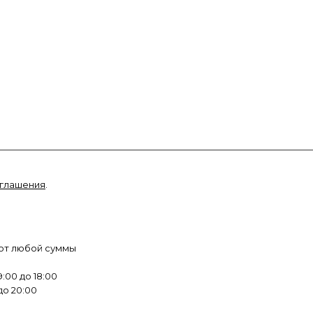
оглашения
.
 от любой суммы
:00 до 18:00
до 20:00