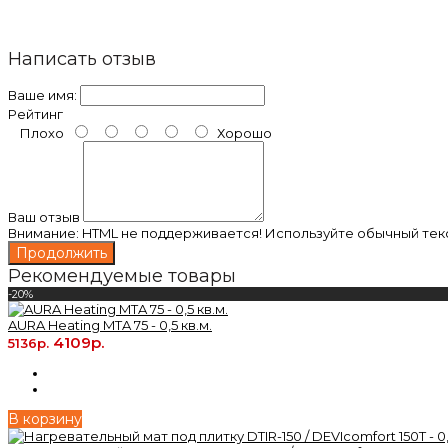
Написать отзыв
Ваше имя:
Рейтинг
Плохо
Хорошо
Ваш отзыв
Внимание:
HTML не поддерживается! Используйте обычный текс
Продолжить
Рекомендуемые товары
-20%
AURA Heating MTA 75 - 0,5 кв.м.
4109р.
5136р.
В корзину