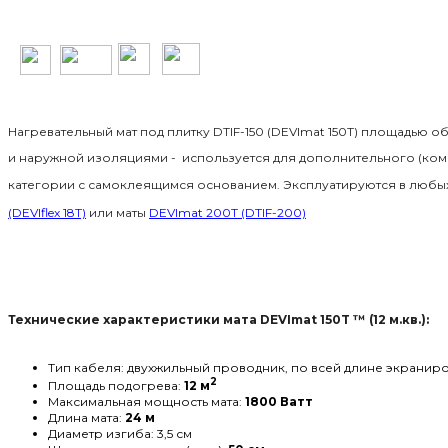
Нагревательный мат под плитку
DTIF-150 (DEVImat 150T) площадью 
и наружной изоляциями - используется для дополнительного (комфо
категории с самоклеящимся основанием. Эксплуатируются в любых
(DEVIflex 18T)
или
маты
DEVImat 200T (DTIF-200)
Технические характеристики мата
DEVImat 150T ™ (12 м.кв.):
Тип кабеля: двухжильный проводник, по всей длине экрани
2
Площадь подогрева:
12 м
Максимальная мощность мата:
1800 Ватт
Длина мата:
24 м
Диаметр изгиба: 3,5 см