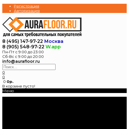
Регистрация
Авторизация
8 (495) 147-97-22
Москва
8 (905) 548-97-22
W.app
Пн-Пт с 9:00 до 23:00
Сб-Вс с 9:00 до 20:00
info@aurafloor.ru
0
0
0
0р.
В корзине пусто!
Меню
Главная
Каталог
Электрические
теплые полы
Нагревательные