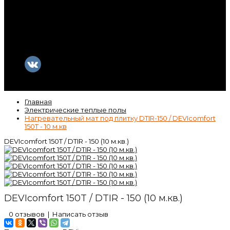
Контакты
Гарантия
Статьи
ВК
Video
Главная
Электрические теплые полы
Нагревательный мат под плитку DTIR-150 / DEVIcomfort
150T - 10 м.кв
DEVIcomfort 150T / DTIR - 150 (10 м.кв.)
DEVIcomfort 150T / DTIR - 150 (10 м.кв.)
0 отзывов
|
Написать отзыв