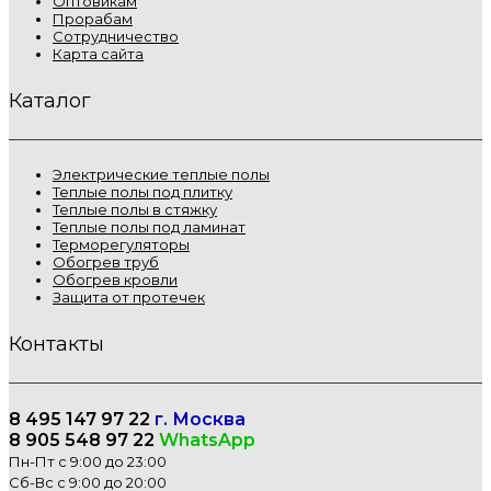
Оптовикам
Прорабам
Сотрудничество
Карта сайта
Каталог
Электрические теплые полы
Теплые полы под плитку
Теплые полы в стяжку
Теплые полы под ламинат
Терморегуляторы
Обогрев труб
Обогрев кровли
Защита от протечек
Контакты
8 495 147 97 22
г. Москва
8 905 548 97 22
WhatsApp
Пн-Пт с 9:00 до 23:00
Сб-Вс с 9:00 до 20:00