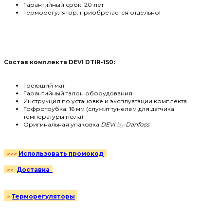
Гарантийный срок: 20 лет
Терморегулятор: приобретается отдельно!
Состав комплекта DEVI DTIR-150:
Греющий мат
Гарантийный талон оборудования
Инструкция по установке и эксплуатации комплекта
Гофротрубка: 16 мм (служит тунелем для датчика
температуры пола)
Оригинальная упаковка
DEVI
by
Danfoss
Использовать промокод
>>>
Д
оставка
>>
Терморегуляторы
>