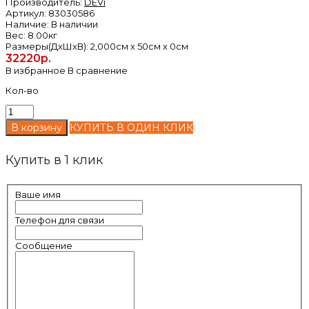
Производитель:
DEVi
Артикул:
83030586
Наличие:
В наличии
Вес:
8.00кг
Размеры(ДxШxВ):
2,000см x 50см x 0см
32220р.
В избранное
В сравнение
Кол-во
КУПИТЬ В ОДИН КЛИК
Купить в 1 клик
Ваше имя
Телефон для связи
Сообщение