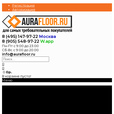
Регистрация
Авторизация
8 (495) 147-97-22
Москва
8 (905) 548-97-22
W.app
Пн-Пт с 9:00 до 23:00
Сб-Вс с 9:00 до 20:00
info@aurafloor.ru
0
0
0
0р.
В корзине пусто!
Меню
Главная
Каталог
Электрические
теплые полы
Нагревательные