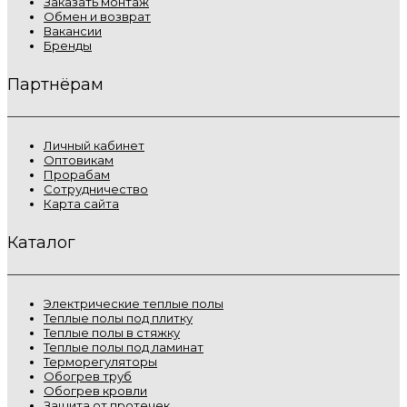
Заказать монтаж
Обмен и возврат
Вакансии
Бренды
Партнёрам
Личный кабинет
Оптовикам
Прорабам
Сотрудничество
Карта сайта
Каталог
Электрические теплые полы
Теплые полы под плитку
Теплые полы в стяжку
Теплые полы под ламинат
Терморегуляторы
Обогрев труб
Обогрев кровли
Защита от протечек