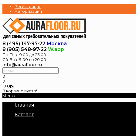
Регистрация
Авторизация
8 (495) 147-97-22
Москва
8 (905) 548-97-22
W.app
Пн-Пт с 9:00 до 23:00
Сб-Вс с 9:00 до 20:00
info@aurafloor.ru
0
0
0
0р.
В корзине пусто!
Меню
Главная
Каталог
Электрические теплые полы
Нагревательные маты под плитку
Нагревательный кабель в стяжку