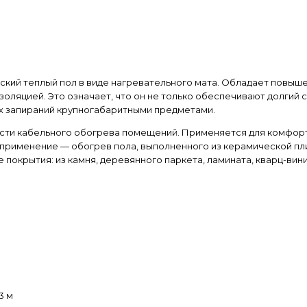
ический теплый пол в виде нагревательного мата. Обладает повы
яцией. Это означает, что он не только обеспечивают долгий с
ых запираний крупногабаритными предметами.
ласти кабельного обогрева помещений. Применяется для комфор
применение — обогрев пола, выполненного из керамической пли
 покрытия: из камня, деревянного паркета, ламината, кварц-вин
3 м