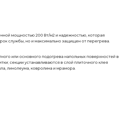
шенной мощностью 200 Вт/м2 и надежностью, которая
рок службы, но и максимально защищен от перегрева.
тного или основного подогрева напольных поверхностей в
тки; секции устанавливаются в слой плиточного клея
ила, линолеума, ковролина и мрамора.