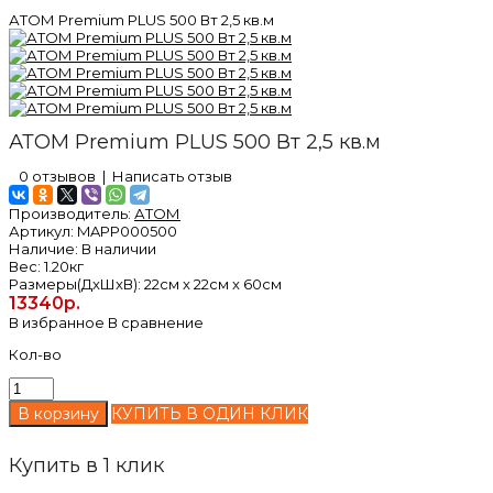
АТОМ Premium PLUS 500 Вт 2,5 кв.м
АТОМ Premium PLUS 500 Вт 2,5 кв.м
0 отзывов
|
Написать отзыв
Производитель:
АТОМ
Артикул:
MAPP000500
Наличие:
В наличии
Вес:
1.20кг
Размеры(ДxШxВ):
22см x 22см x 60см
13340р.
В избранное
В сравнение
Кол-во
КУПИТЬ В ОДИН КЛИК
Купить в 1 клик