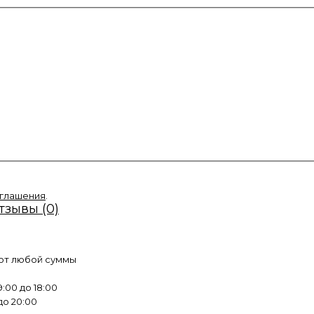
оглашения
.
тзывы (0)
 от любой суммы
:00 до 18:00
до 20:00