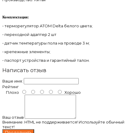
Комплектация:
• терморегулятор ATOM Delta белого цвета;
• переходной адаптер 2 шт
• датчик температуры пола на проводе 3 м;
• крепежные элементы;
• паспорт устройства и гарантийный талон.
Написать отзыв
Ваше имя:
Рейтинг
Плохо
Хорошо
Ваш отзыв
Внимание:
HTML не поддерживается! Используйте обычный
текст!
Продолжить