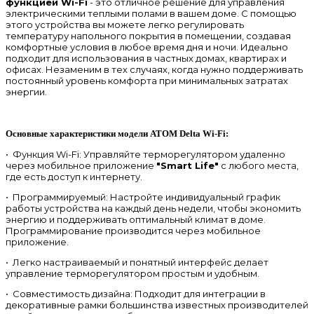
функцией Wi-Fi
- это отличное решение для управления
электрическими теплыми полами в вашем доме. С помощью
этого устройства вы можете легко регулировать
температуру напольного покрытия в помещении, создавая
комфортные условия в любое время дня и ночи. Идеально
подходит для использования в частных домах, квартирах и
офисах. Незаменим в тех случаях, когда нужно поддерживать
постоянный уровень комфорта при минимальных затратах
энергии.
Основные характеристики модели ATOM Delta Wi-Fi:
• Функция Wi-Fi: Управляйте терморегулятором удаленно
через мобильное приложение
"Smart Life"
с любого места,
где есть доступ к интернету.
• Программируемый: Настройте индивидуальный график
работы устройства на каждый день недели, чтобы экономить
энергию и поддерживать оптимальный климат в доме.
Программирование производится через мобильное
приложение.
• Легко настраиваемый и понятный интерфейс делает
управление терморегулятором простым и удобным.
• Совместимость дизайна: Подходит для интеграции в
декоративные рамки большинства известных производителей