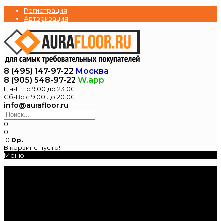
Регистрация
Авторизация
8 (495) 147-97-22
Москва
8 (905) 548-97-22
W.app
Пн-Пт с 9:00 до 23:00
Сб-Вс с 9:00 до 20:00
info@aurafloor.ru
0
0
0
0р.
В корзине пусто!
Меню
Главная
Каталог
Электрические
теплые полы
Нагревательные