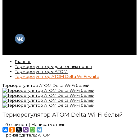
Контакты
Гарантия
Статьи
ВК
Video
Главная
Терморегуляторы для теплых полов
Терморегуляторы АТОМ
Терморегулятор ATOM Delta Wi-Fi white
Терморегулятор ATOM Delta Wi-Fi белый
Терморегулятор ATOM Delta Wi-Fi белый
0 отзывов
|
Написать отзыв
Производитель:
АТОМ