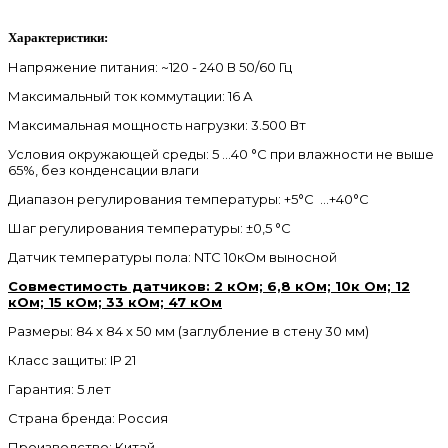
Характеристики:
Напряжение питания: ~120 - 240 В 50/60 Гц
Максимальный ток коммутации: 16 А
Максимальная мощность нагрузки: 3.500 Вт
Условия окружающей среды: 5 …40 °С при влажности не выше
65%, без конденсации влаги
Диапазон регулирования температуры: +5°С …+40°С
Шаг регулирования температуры: ±0,5 °С
Датчик температуры пола: NTC 10кОм выносной
Совместимость датчиков: 2 кОм; 6,8 кОм; 10к Ом; 12
кОм; 15 кОм; 33 кОм; 47 кОм
Размеры: 84 х 84 х 50 мм (заглубление в стену 30 мм)
Класс защиты: IP 21
Гарантия: 5 лет
Страна бренда: Россия
Производство: Китай