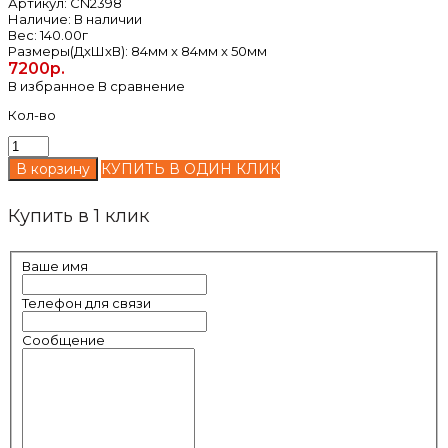
Артикул:
CN2398
Наличие:
В наличии
Вес:
140.00г
Размеры(ДxШxВ):
84мм x 84мм x 50мм
7200р.
В избранное
В сравнение
Кол-во
КУПИТЬ В ОДИН КЛИК
Купить в 1 клик
Ваше имя
Телефон для связи
Сообщение