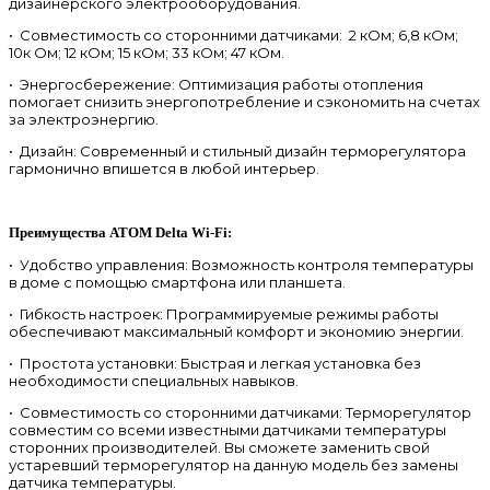
дизайнерского электрооборудования.
• Совместимость со сторонними датчиками: 2 кОм; 6,8 кОм;
10к Ом; 12 кОм; 15 кОм; 33 кОм; 47 кОм.
• Энергосбережение: Оптимизация работы отопления
помогает снизить энергопотребление и сэкономить на счетах
за электроэнергию.
• Дизайн: Современный и стильный дизайн терморегулятора
гармонично впишется в любой интерьер.
Преимущества ATOM Delta Wi-Fi:
• Удобство управления: Возможность контроля температуры
в доме с помощью смартфона или планшета.
• Гибкость настроек: Программируемые режимы работы
обеспечивают максимальный комфорт и экономию энергии.
• Простота установки: Быстрая и легкая установка без
необходимости специальных навыков.
• Совместимость со сторонними датчиками: Терморегулятор
совместим со всеми известными датчиками температуры
сторонних производителей. Вы сможете заменить свой
устаревший терморегулятор на данную модель без замены
датчика температуры.