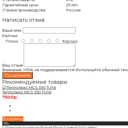
Гарантийный срок
25 лет
Страна производства
Россия
Написать отзыв
Ваше имя:
Рейтинг
Плохо
Хорошо
Ваш отзыв
Внимание:
HTML не поддерживается! Используйте обычный текс
Продолжить
Рекомендуемые товары
Теплолюкс MCS 350 TUYA
7500р.
В корзину
-18%