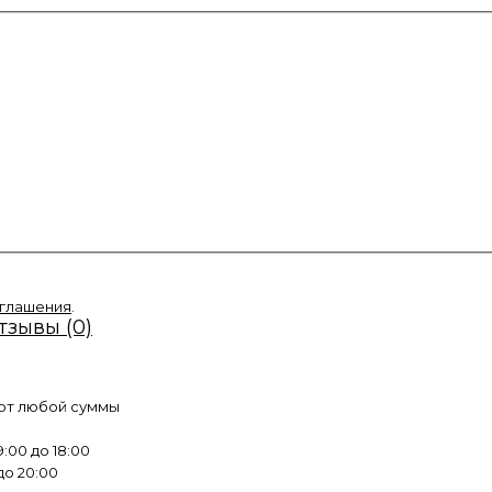
оглашения
.
тзывы (0)
 от любой суммы
:00 до 18:00
до 20:00