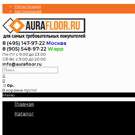
Регистрация
Авторизация
8 (495) 147-97-22
Москва
8 (905) 548-97-22
W.app
Пн-Пт с 9:00 до 23:00
Сб-Вс с 9:00 до 20:00
info@aurafloor.ru
0
0
0
0р.
В корзине пусто!
Меню
Главная
Каталог
Электрические теплые полы
Нагревательные маты под плитку
Нагревательный кабель в стяжку