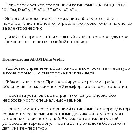
• Совместимость со сторонними датчиками: 2 кОм; 6,8 кОм;
10к Ом; 12 кОм; 15 кОм; 33 кОм; 47 кОм.
• Энергосбережение: Оптимизация работы отопления
помогает снизить энергопотребление и сэкономить на счетах
за электроэнергию.
• Дизайн: Современный и стильный дизайн терморегулятора
гармонично впишется в любой интерьер.
Преимущества ATOM Delta Wi-Fi:
• Удобство управления: Возможность контроля температуры
в доме с помощью смартфона или планшета.
• Гибкость настроек: Программируемые режимы работы
обеспечивают максимальный комфорт и экономию энергии.
• Простота установки: Быстрая и легкая установка без
необходимости специальных навыков.
• Совместимость со сторонними датчиками: Терморегулятор
совместим со всеми известными датчиками температуры
сторонних производителей. Вы сможете заменить свой
устаревший терморегулятор на данную модель без замены
датчика температуры.