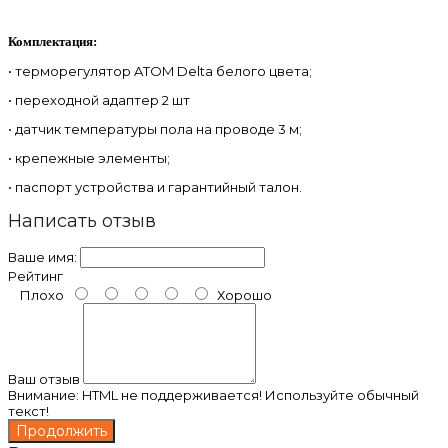
Комплектация:
• терморегулятор ATOM Delta белого цвета;
• переходной адаптер 2 шт
• датчик температуры пола на проводе 3 м;
• крепежные элементы;
• паспорт устройства и гарантийный талон.
Написать отзыв
Ваше имя:
Рейтинг
Плохо
Хорошо
Ваш отзыв
Внимание:
HTML не поддерживается! Используйте обычный
текст!
Продолжить