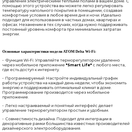
управления электрическими теплыми полами в вашем доме. С
помощью этого устройства вы можете легко регулировать
температуру напольного покрытия в помещении, создавая
комфортные условия в любое время дня и ночи. Идеально
подходит для использования в частных домах, квартирах и
офисах. Незаменим в тех случаях, когда нужно поддерживать
постоянный уровень комфорта при минимальных затратах
энергии.
Основные характеристики модели ATOM Delta Wi-Fi:
• Функция Wi-Fi: Управляйте терморегулятором удаленно
через мобильное приложение
"Smart Life"
с любого места,
где есть доступ к интернету.
• Программируемый: Настройте индивидуальный график
работы устройства на каждый день недели, чтобы экономить
энергию и поддерживать оптимальный климат в доме.
Программирование производится через мобильное
приложение.
• Легко настраиваемый и понятный интерфейс делает
управление терморегулятором простым и удобным.
• Совместимость дизайна: Подходит для интеграции в
декоративные рамки большинства известных производителей
дизайнерского электрооборудования.