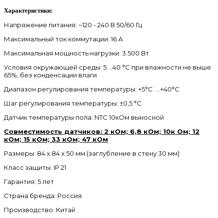
Характеристики:
Напряжение питания: ~120 - 240 В 50/60 Гц
Максимальный ток коммутации: 16 А
Максимальная мощность нагрузки: 3.500 Вт
Условия окружающей среды: 5 …40 °С при влажности не выше
65%, без конденсации влаги
Диапазон регулирования температуры: +5°С …+40°С
Шаг регулирования температуры: ±0,5 °С
Датчик температуры пола: NTC 10кОм выносной
Совместимость датчиков: 2 кОм; 6,8 кОм; 10к Ом; 12
кОм; 15 кОм; 33 кОм; 47 кОм
Размеры: 84 х 84 х 50 мм (заглубление в стену 30 мм)
Класс защиты: IP 21
Гарантия: 5 лет
Страна бренда: Россия
Производство: Китай