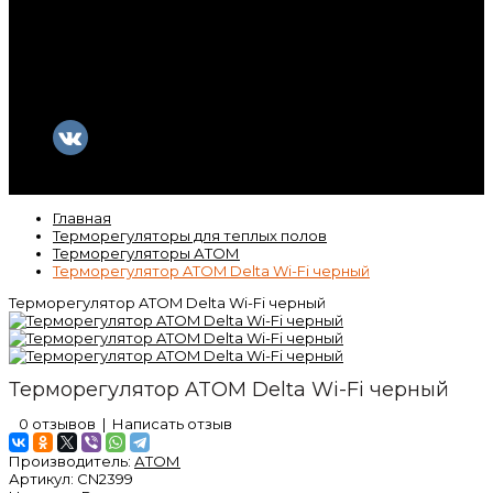
Контакты
Гарантия
Статьи
ВК
Video
Главная
Терморегуляторы для теплых полов
Терморегуляторы АТОМ
Терморегулятор ATOM Delta Wi-Fi черный
Терморегулятор ATOM Delta Wi-Fi черный
Терморегулятор ATOM Delta Wi-Fi черный
0 отзывов
|
Написать отзыв
Производитель:
АТОМ
Артикул:
CN2399