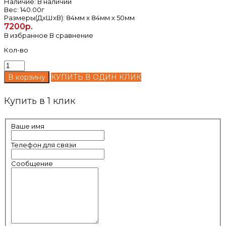
Наличие:
В наличии
Вес:
140.00г
Размеры(ДxШxВ):
84мм x 84мм x 50мм
7200р.
В избранное
В сравнение
Кол-во
КУПИТЬ В ОДИН КЛИК
Купить в 1 клик
Ваше имя
Телефон для связи
Сообщение