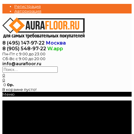
Регистрация
Авторизация
8 (495) 147-97-22
Москва
8 (905) 548-97-22
W.app
Пн-Пт с 9:00 до 23:00
Сб-Вс с 9:00 до 20:00
info@aurafloor.ru
0
0
0
0р.
В корзине пусто!
Меню
Главная
Каталог
Электрические
теплые полы
Нагревательные