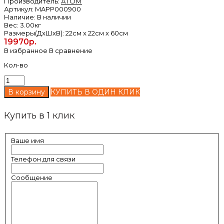
Производитель:
АТОМ
Артикул:
MAPP000900
Наличие:
В наличии
Вес:
3.00кг
Размеры(ДxШxВ):
22см x 22см x 60см
19970р.
В избранное
В сравнение
Кол-во
КУПИТЬ В ОДИН КЛИК
Купить в 1 клик
Ваше имя
Телефон для связи
Сообщение